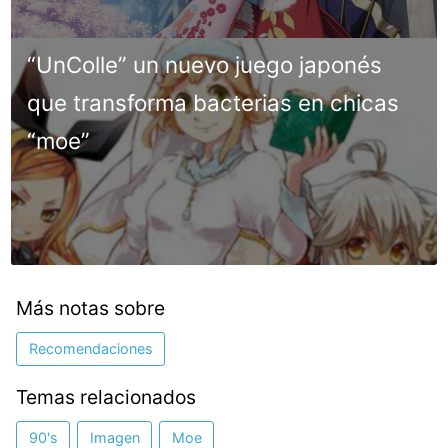
“UnColle” un nuevo juego japonés
que transforma bacterias en chicas
“moe”
Más notas sobre
Recomendaciones
Temas relacionados
90's
Imagen
Moe