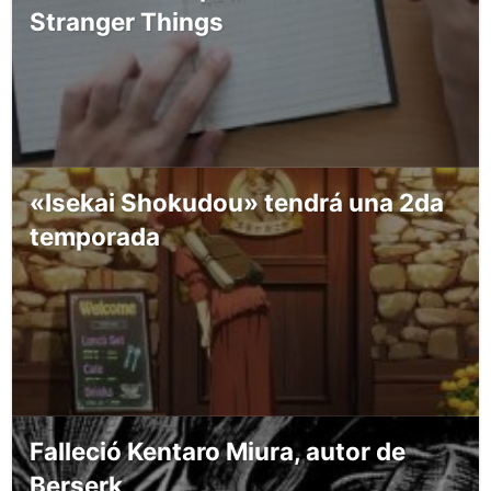
Stranger Things
«Isekai Shokudou» tendrá una 2da
temporada
Falleció Kentaro Miura, autor de
Berserk