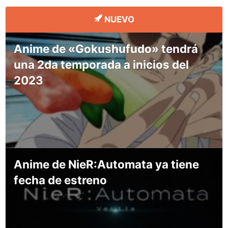
NUEVO
Anime de «Gokushufudo» tendrá
una 2da temporada a inicios del
2023
Anime de NieR:Automata ya tiene
fecha de estreno