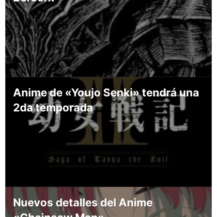
Anime de «Youjo Senki» tendrá una
2da temporada
Nuevos detalles del Anime