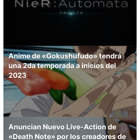
Anime de «Gokushufudo» tendrá
una 2da temporada a inicios del
2023
Anuncian Nuevo Live-Action de
«Death Note» por los creadores de