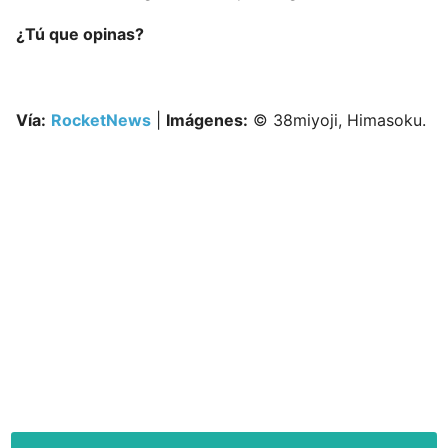
¿Tú que opinas?
Vía:
RocketNews
|
Imágenes:
© 38miyoji, Himasoku.