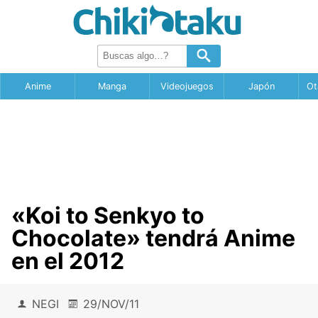
Anime
Manga
Videojuegos
Japón
Ot
«Koi to Senkyo to
Chocolate» tendrá Anime
en el 2012
NEGI
29/NOV/11