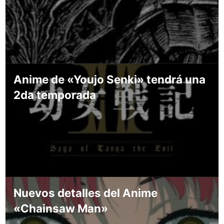
Anime de «Youjo Senki» tendrá una
2da temporada
Nuevos detalles del Anime
«Chainsaw Man»