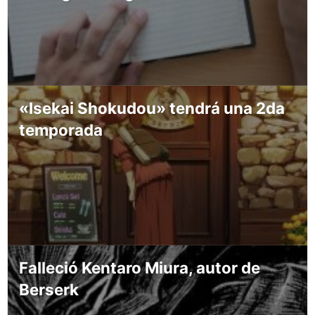
«Isekai Shokudou» tendrá una 2da
temporada
Falleció Kentaro Miura, autor de
Berserk