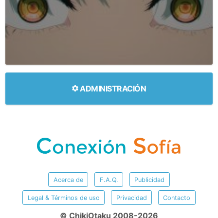
ADMINISTRACIÓN
Acerca de
F.A.Q.
Publicidad
Legal & Términos de uso
Privacidad
Contacto
© ChikiOtaku 2008-2026