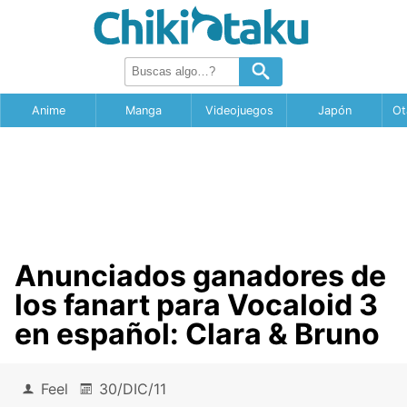
Anime
Manga
Videojuegos
Japón
Ot
Anunciados ganadores de
los fanart para Vocaloid 3
en español: Clara & Bruno
Feel
30/DIC/11