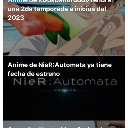
una 2da temporada a inicios del
2023
Anime de NieR:Automata ya tiene
fecha de estreno