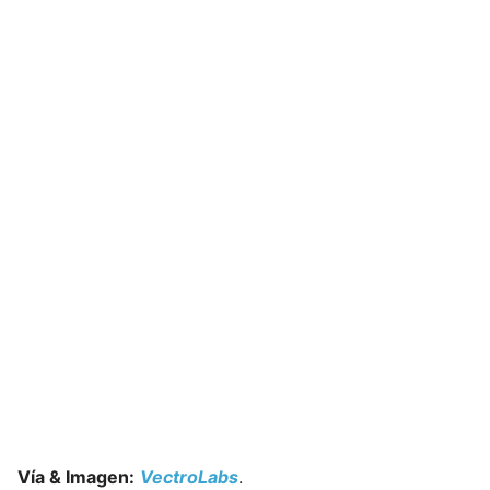
Vía & Imagen:
VectroLabs
.