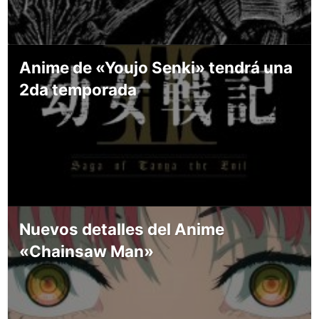
Anime de «Youjo Senki» tendrá una
2da temporada
Nuevos detalles del Anime
«Chainsaw Man»