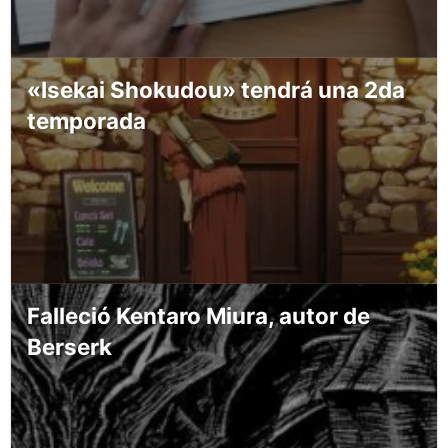
«Isekai Shokudou» tendrá una 2da
temporada
Falleció Kentaro Miura, autor de
Berserk