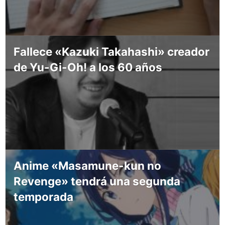
Fallece «Kazuki Takahashi» creador
de Yu-Gi-Oh! a los 60 años
Anime «Masamune-kun no
Revenge» tendrá una segunda
temporada