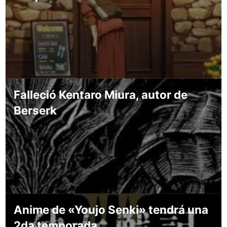
Falleció Kentaro Miura, autor de
Berserk
Anime de «Youjo Senki» tendrá una
2da temporada