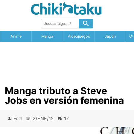
Anime
Manga
Videojuegos
Japón
Ot
Manga tributo a Steve
Jobs en versión femenina
Feel
2/ENE/12
17