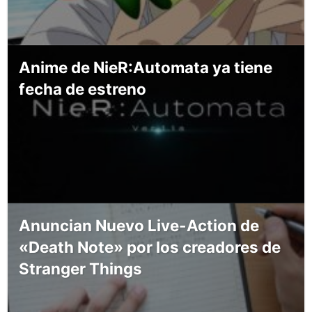
Anime de NieR:Automata ya tiene
fecha de estreno
Anuncian Nuevo Live-Action de
«Death Note» por los creadores de
Stranger Things