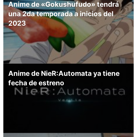
Anime de «Gokushufudo» tendrá
una 2da temporada a inicios del
2023
Anime de NieR:Automata ya tiene
fecha de estreno