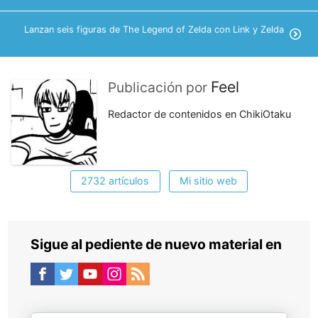
Lanzan seis figuras de The Legend of Zelda con Link y Zelda
Feel
Publicación por
Redactor de contenidos en ChikiOtaku
2732 artículos
Mi sitio web
Sigue al pediente de nuevo material en