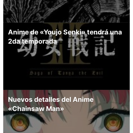
Anime de «Youjo Senki» tendrá una
2da temporada
Nuevos detalles del Anime
«Chainsaw Man»