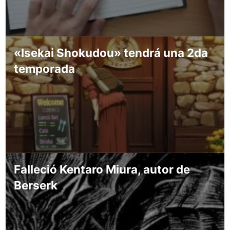
«Isekai Shokudou» tendrá una 2da
temporada
Falleció Kentaro Miura, autor de
Berserk