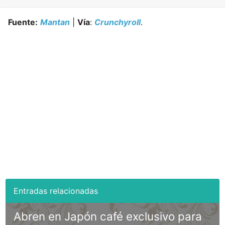
Fuente:
Mantan
|
Vía
:
Crunchyroll
.
Abren en Japón café exclusivo para