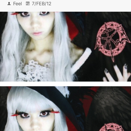
Feel
7/FEB/12