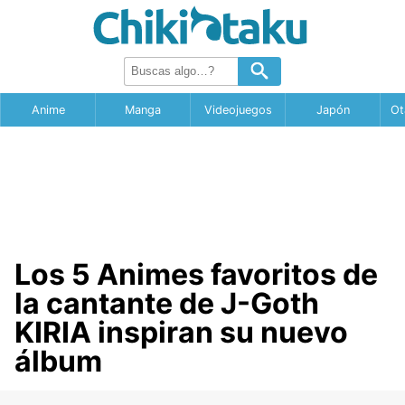
Anime
Manga
Videojuegos
Japón
Ot
Los 5 Animes favoritos de
la cantante de J-Goth
KIRIA inspiran su nuevo
álbum