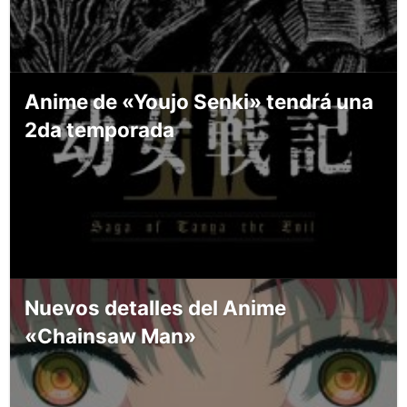
Anime de «Youjo Senki» tendrá una
2da temporada
Nuevos detalles del Anime
«Chainsaw Man»