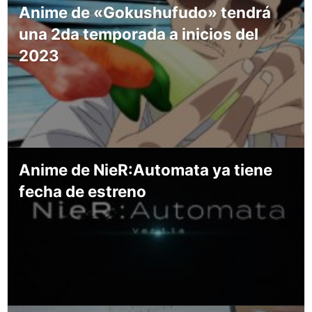
Anime de «Gokushufudo» tendrá
una 2da temporada a inicios del
2023
Anime de NieR:Automata ya tiene
fecha de estreno