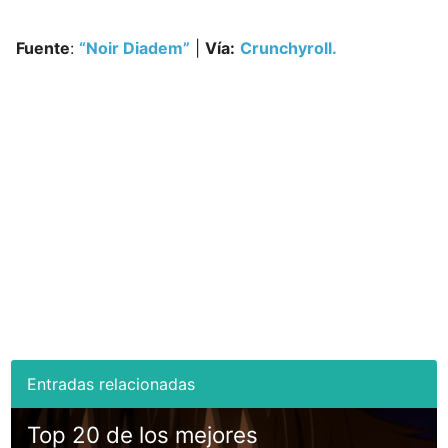
Fuente
:
“Noir Diadem”
|
Vía:
Crunchyroll.
Top 20 de los mejores