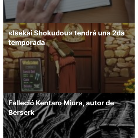
«Isekai Shokudou» tendrá una 2da
temporada
Falleció Kentaro Miura, autor de
Berserk