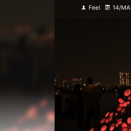
Feel
14/MA