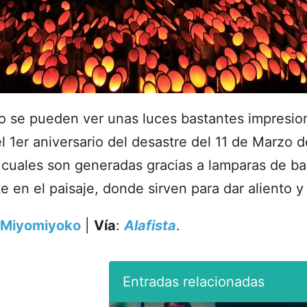
io se pueden ver unas luces bastantes impresion
l 1er aniversario del desastre del 11 de Marzo 
 cuales son generadas gracias a lamparas de 
e en el paisaje, donde sirven para dar aliento 
Miyomiyoko
|
Vía
:
Alafista
.