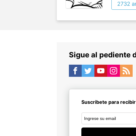
2732 ar
Sigue al pediente 
Suscribete para recibir