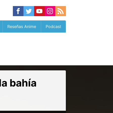
Reseñas Anime
Podcast
a bahía