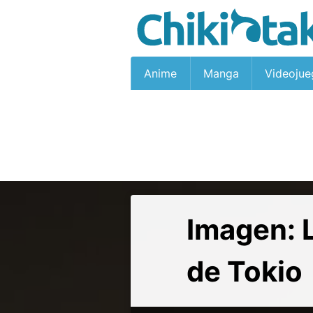
Anime
Manga
Videojue
Imagen: 
de Tokio