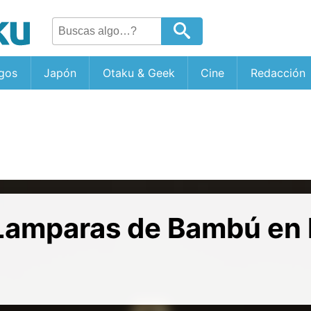
gos
Japón
Otaku & Geek
Cine
Redacción
Lamparas de Bambú en l