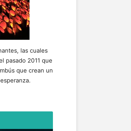
antes, las cuales
del pasado 2011 que
bambús que crean un
y esperanza.