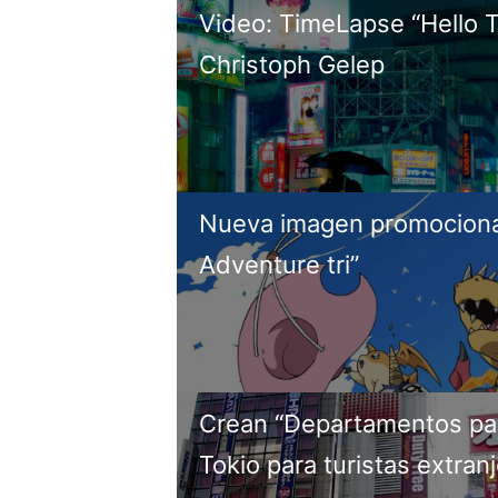
Video: TimeLapse “Hello 
Christoph Gelep
Nueva imagen promociona
Adventure tri”
Crean “Departamentos pa
Tokio para turistas extran