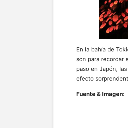
En la bahía de Tok
son para recordar e
paso en Japón, las
efecto sorprendent
Fuente & Imagen
: