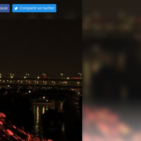
ebook
Compartir en twitter