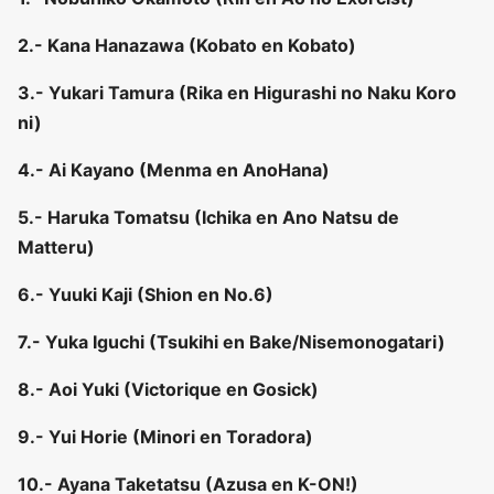
2.- Kana Hanazawa (Kobato en Kobato)
3.- Yukari Tamura (Rika en Higurashi no Naku Koro
ni)
4.- Ai Kayano (Menma en AnoHana)
5.- Haruka Tomatsu (Ichika en Ano Natsu de
Matteru)
6.- Yuuki Kaji (Shion en No.6)
7.- Yuka Iguchi (Tsukihi en Bake/Nisemonogatari)
8.- Aoi Yuki (Victorique en Gosick)
9.- Yui Horie (Minori en Toradora)
10.- Ayana Taketatsu (Azusa en K-ON!)