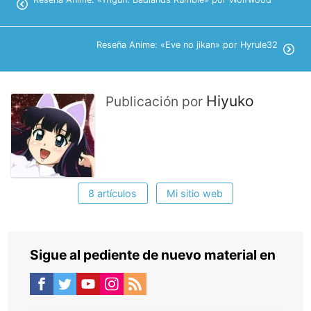
Reseña Anime: «Eve no jikan» por Hyrule32
Hiyuko
Publicación por
8 artículos
Mi sitio web
Sigue al pediente de nuevo material en