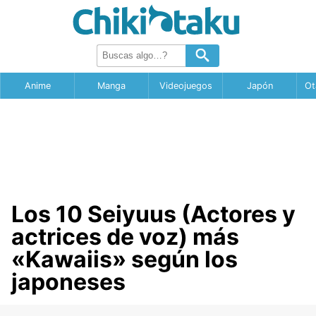
Anime
Manga
Videojuegos
Japón
Ot
Los 10 Seiyuus (Actores y
actrices de voz) más
«Kawaiis» según los
japoneses