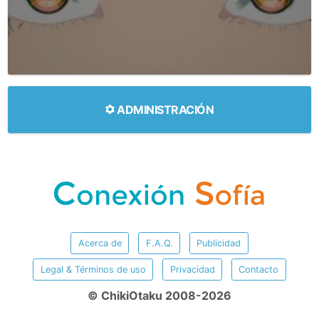
ADMINISTRACIÓN
Acerca de
F.A.Q.
Publicidad
Legal & Términos de uso
Privacidad
Contacto
© ChikiOtaku 2008-2026