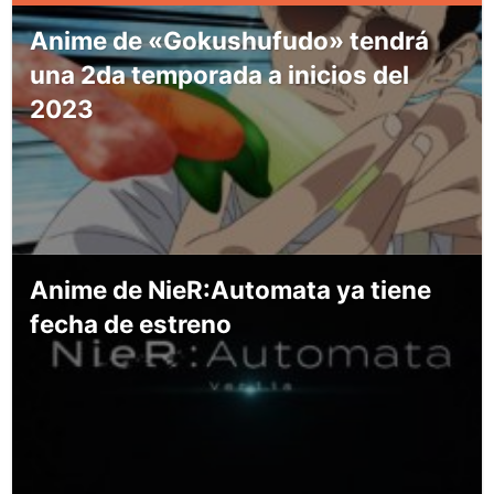
Anime de «Gokushufudo» tendrá
una 2da temporada a inicios del
2023
Anime de NieR:Automata ya tiene
fecha de estreno