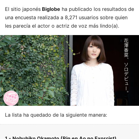
El sitio japonés
Biglobe
ha publicado los resultados de
una encuesta realizada a 8,271 usuarios sobre quien
les parecía el actor o actriz de voz más lindo(a).
La lista ha quedado de la siguiente manera:
1.- Nobuhiko Okamoto (Rin en Ao no Exorcist)