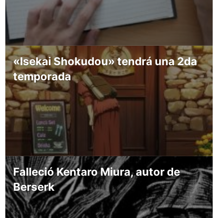
«Isekai Shokudou» tendrá una 2da
temporada
Falleció Kentaro Miura, autor de
Berserk