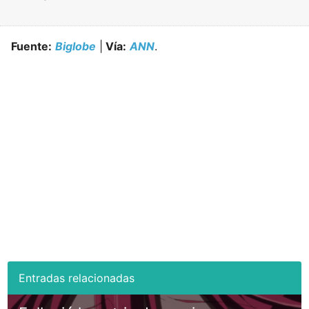
Fuente:
Biglobe
|
Vía:
ANN
.