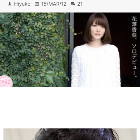
Hiyuko
15/MAR/12
21