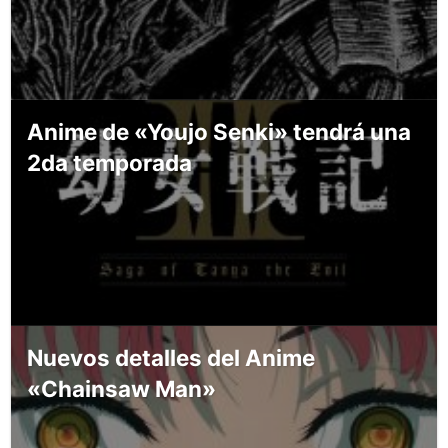
Anime de «Youjo Senki» tendrá una
2da temporada
Nuevos detalles del Anime
«Chainsaw Man»