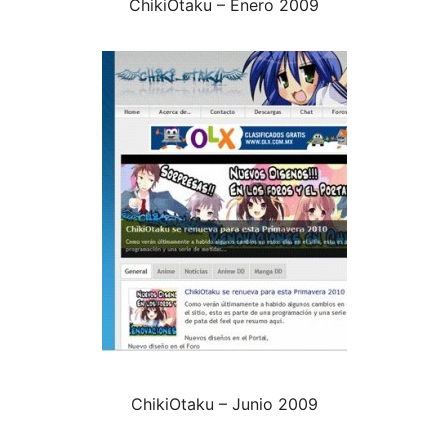
ChikiOtaku – Enero 2009
ChikiOtaku – Junio 2009