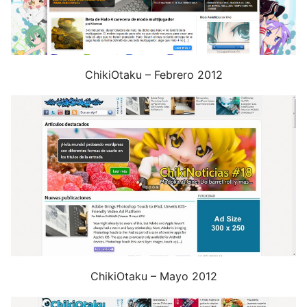
ChikiOtaku – Febrero 2012
ChikiOtaku – Mayo 2012