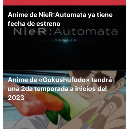
Anime de NieR:Automata ya tiene
fecha de estreno
Anime de «Gokushufudo» tendrá
una 2da temporada a inicios del
2023