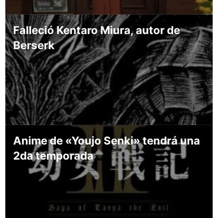
Falleció Kentaro Miura, autor de
Berserk
Anime de «Youjo Senki» tendrá una
2da temporada