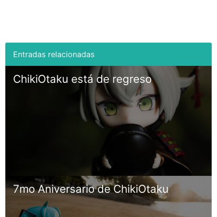
ChikiOtaku está de regreso
7mo Aniversario de ChikiOtaku