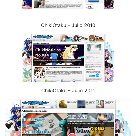
ChikiOtaku – Julio 2010
ChikiOtaku – Julio 2011