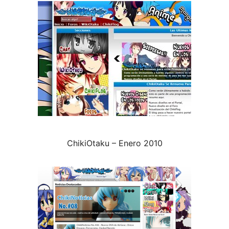
ChikiOtaku – Enero 2010