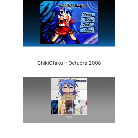
ChikiOtaku – Octubre 2008