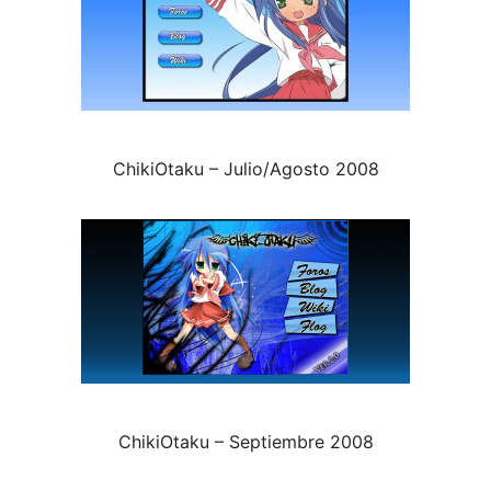
ChikiOtaku – Julio/Agosto 2008
ChikiOtaku – Septiembre 2008