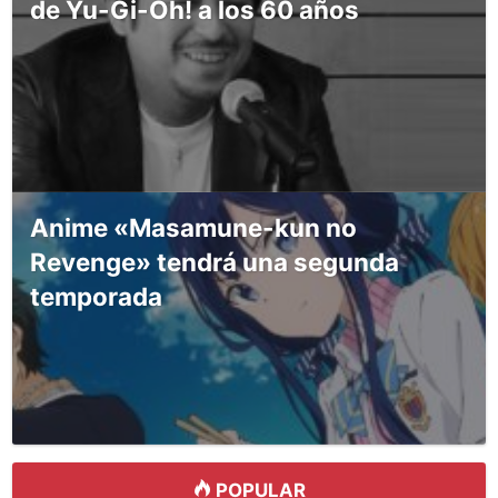
de Yu-Gi-Oh! a los 60 años
Anime «Masamune-kun no
Revenge» tendrá una segunda
temporada
POPULAR