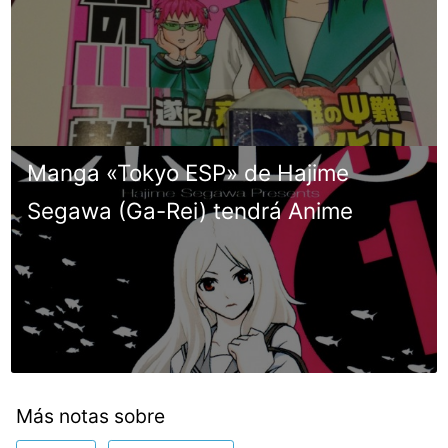
Manga «Tokyo ESP» de Hajime
Segawa (Ga-Rei) tendrá Anime
Más notas sobre