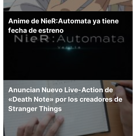
Anime de NieR:Automata ya tiene
fecha de estreno
Anuncian Nuevo Live-Action de
«Death Note» por los creadores de
Stranger Things