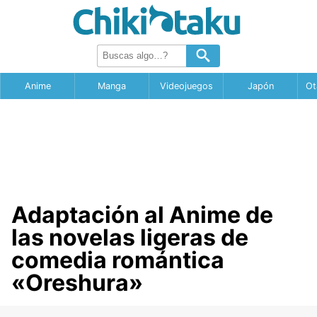
Anime
Manga
Videojuegos
Japón
Ot
Adaptación al Anime de
las novelas ligeras de
comedia romántica
«Oreshura»