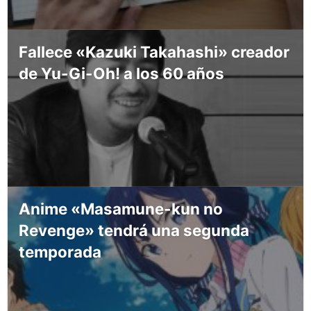
Fallece «Kazuki Takahashi» creador
de Yu-Gi-Oh! a los 60 años
Anime «Masamune-kun no
Revenge» tendrá una segunda
temporada