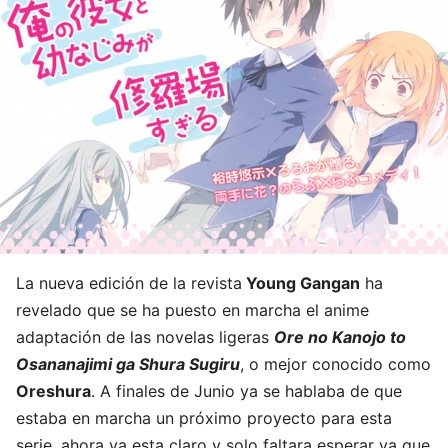
La nueva edición de la revista
Young Gangan
ha
revelado que se ha puesto en marcha el anime
adaptación de las novelas ligeras
Ore no Kanojo to
Osananajimi ga Shura Sugiru
, o mejor conocido como
Oreshura
. A finales de Junio ya se hablaba de que
estaba en marcha un próximo proyecto para esta
serie, ahora ya esta claro y solo faltara esperar ya que