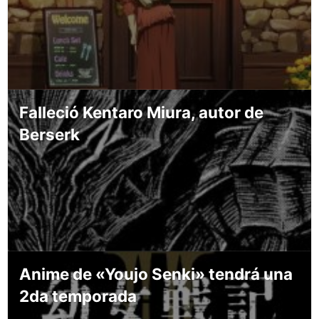
Falleció Kentaro Miura, autor de
Berserk
Anime de «Youjo Senki» tendrá una
2da temporada