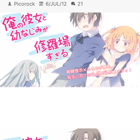
Picorock
6/JUL/12
21