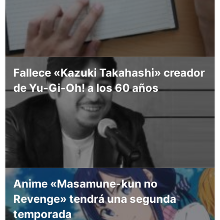
Fallece «Kazuki Takahashi» creador
de Yu-Gi-Oh! a los 60 años
Anime «Masamune-kun no
Revenge» tendrá una segunda
temporada