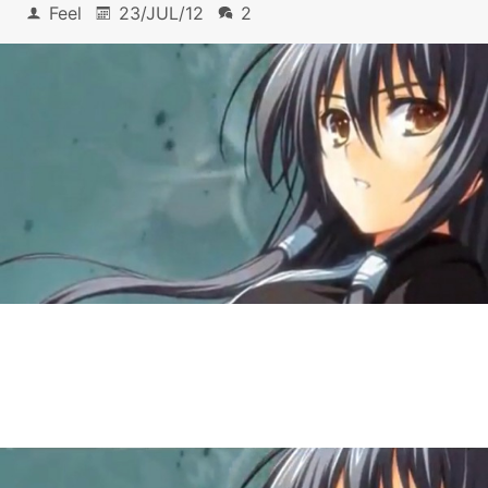
Feel
23/JUL/12
2