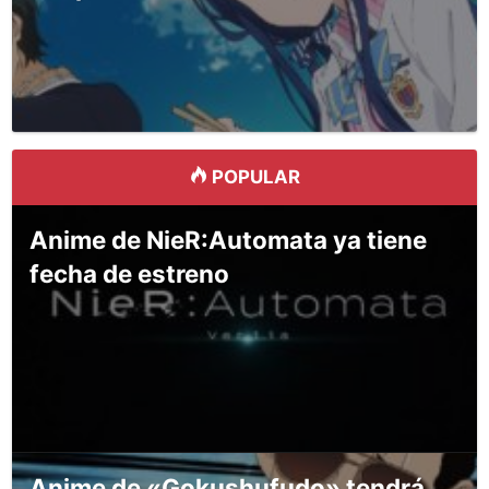
POPULAR
Anime de NieR:Automata ya tiene
fecha de estreno
Anime de «Gokushufudo» tendrá