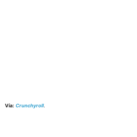
Vía:
Crunchyroll
.