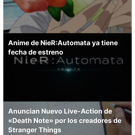
Anime de NieR:Automata ya tiene
fecha de estreno
Anuncian Nuevo Live-Action de
«Death Note» por los creadores de
Stranger Things