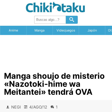
Anime
Manga
Videojuegos
Japón
Ot
Manga shoujo de misterio
«Nazotoki-hime wa
Meitantei» tendrá OVA
NEGI
4/AGO/12
1