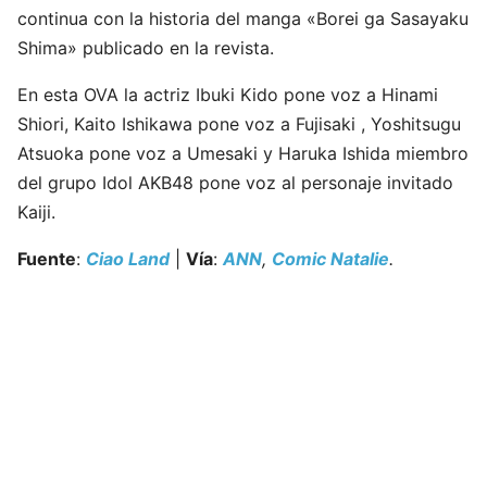
continua con la historia del manga «Borei ga Sasayaku
Shima» publicado en la revista.
En esta OVA la actriz Ibuki Kido pone voz a Hinami
Shiori, Kaito Ishikawa pone voz a Fujisaki , Yoshitsugu
Atsuoka pone voz a Umesaki y Haruka Ishida miembro
del grupo Idol AKB48 pone voz al personaje invitado
Kaiji.
Fuente
:
Ciao Land
|
Vía
:
ANN
,
Comic Natalie
.