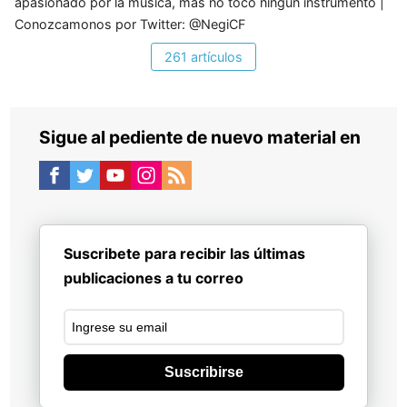
apasionado por la música, mas no toco ningún instrumento |
Conozcamonos por Twitter: @NegiCF
261 artículos
Sigue al pediente de nuevo material en
Suscribete para recibir las últimas
publicaciones a tu correo
Suscribirse