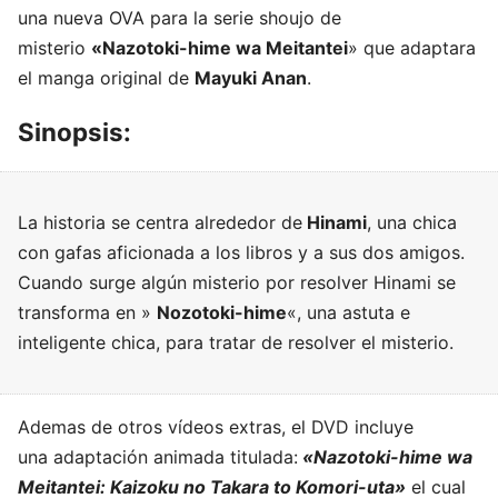
una nueva OVA para la serie shoujo de
misterio
«Nazotoki-hime wa Meitantei
» que adaptara
el manga original de
Mayuki Anan
.
Sinopsis:
La historia se centra alrededor de
Hinami
, una chica
con gafas aficionada a los libros y a sus dos amigos.
Cuando surge algún misterio por resolver Hinami se
transforma en »
Nozotoki-hime
«, una astuta e
inteligente chica, para tratar de resolver el misterio.
Ademas de otros vídeos extras, el DVD incluye
una adaptación animada titulada:
«Nazotoki-hime wa
Meitantei: Kaizoku no Takara to Komori-uta»
el cual