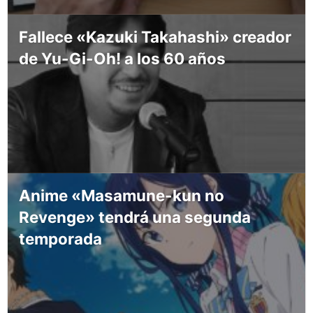
Fallece «Kazuki Takahashi» creador
de Yu-Gi-Oh! a los 60 años
Anime «Masamune-kun no
Revenge» tendrá una segunda
temporada