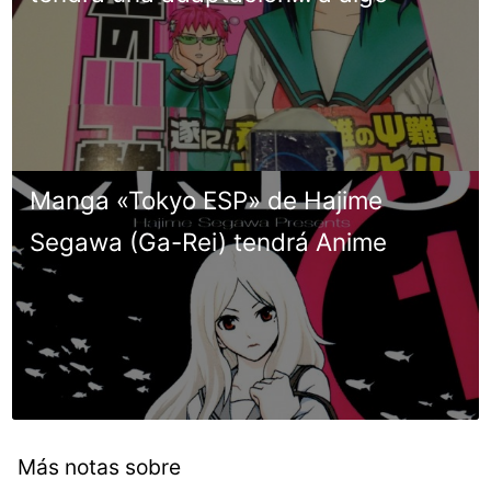
Manga «Tokyo ESP» de Hajime
Segawa (Ga-Rei) tendrá Anime
Más notas sobre