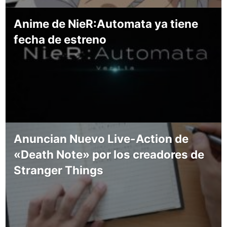
Anime de NieR:Automata ya tiene
fecha de estreno
Anuncian Nuevo Live-Action de
«Death Note» por los creadores de
Stranger Things