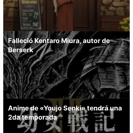
Falleció Kentaro Miura, autor de
Berserk
Anime de «Youjo Senki» tendrá una
2da temporada