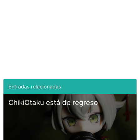
ChikiOtaku está de regreso