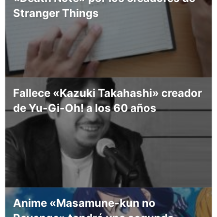
Stranger Things
Fallece «Kazuki Takahashi» creador
de Yu-Gi-Oh! a los 60 años
Anime «Masamune-kun no