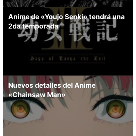
Anime de «Youjo Senki» tendrá una
2da temporada
Nuevos detalles del Anime
«Chainsaw Man»