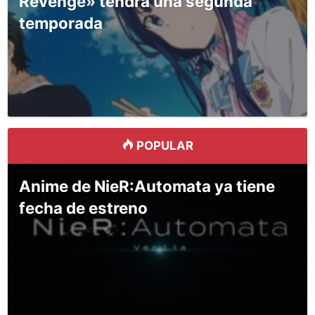
Revenge» tendrá una segunda
temporada
POPULAR
Anime de NieR:Automata ya tiene
fecha de estreno