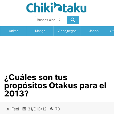
Anime
Manga
Videojuegos
Japón
Ot
¿Cuáles son tus
propósitos Otakus para el
2013?
Feel
31/DIC/12
70