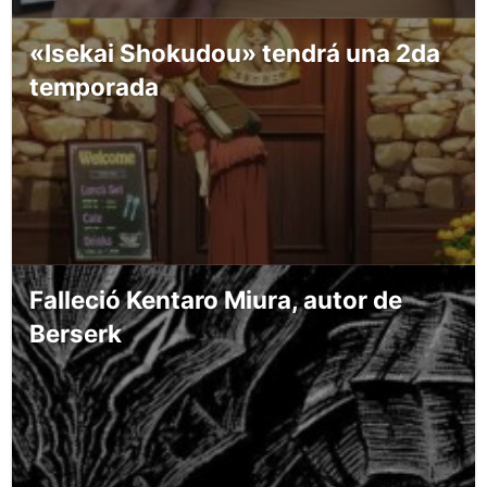
«Isekai Shokudou» tendrá una 2da
temporada
Falleció Kentaro Miura, autor de
Berserk