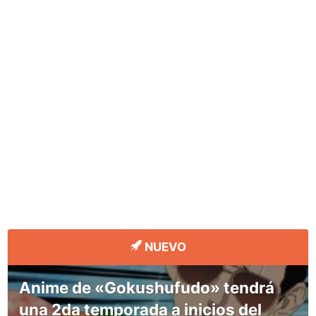
NUEVO
Anime de «Gokushufudo» tendrá
una 2da temporada a inicios del