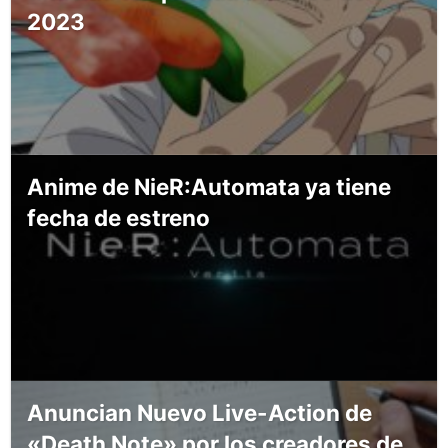
2023
Anime de NieR:Automata ya tiene
fecha de estreno
Anuncian Nuevo Live-Action de
«Death Note» por los creadores de