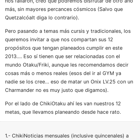
nos fallaron, creo que podremos disfrutar de otro año
más, sin mayores percances cósmicos (Salvo que
Quetzalcóalt diga lo contrario).
Pero pasando a temas más cursis y tradicionales, los
queremos invitar a que nos compartan sus 12
propósitos que tengan planeados cumplir en este
2013…. Eso sí tienen que ser relacionadas con el
mundo Otaku/Friki, aunque les recomendamos decir
cosas más o menos reales (esos del ir al GYM ya
nadie se los cree… eso de matar un Onix LV.25 con un
Charmander no es muy justo que digamos).
Por el lado de ChikiOtaku ahí les van nuestros 12
metas, que llevamos planeando desde hace rato.
1.- ChikiNoticias mensuales (inclusive quincenales) a