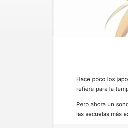
Hace poco los jap
refiere para la te
Pero ahora un sond
las secuelas más e