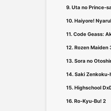
9. Uta no Prince-
10. Haiyore! Nyar
11. Code Geass: Ak
12. Rozen Maiden 
13. Sora no Otosh
14. Saki Zenkoku-
15. Highschool Dx
16. Ro-Kyu-Bu! 2