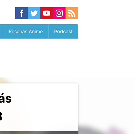
Reseñas Anime
Podcast
ás
3