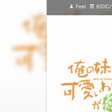
Feel
8/DIC/