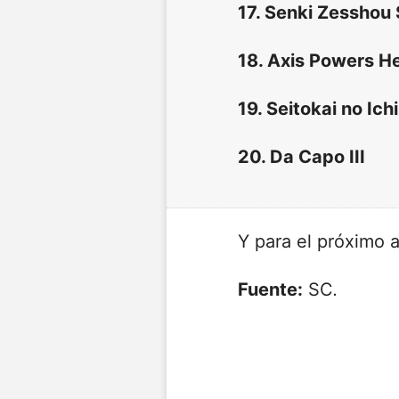
17. Senki Zessho
18. Axis Powers He
19. Seitokai no Ich
20. Da Capo III
Y para el próximo 
Fuente:
SC
.