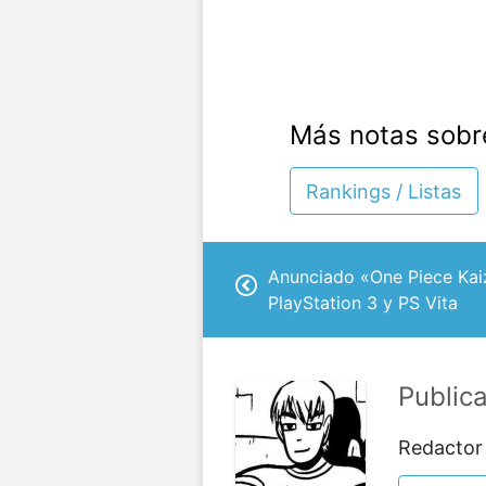
Más notas sobr
Rankings / Listas
Anunciado «One Piece Ka
PlayStation 3 y PS Vita
Public
Redactor