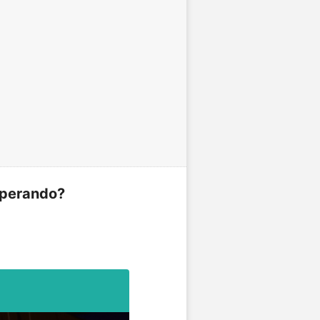
sperando?