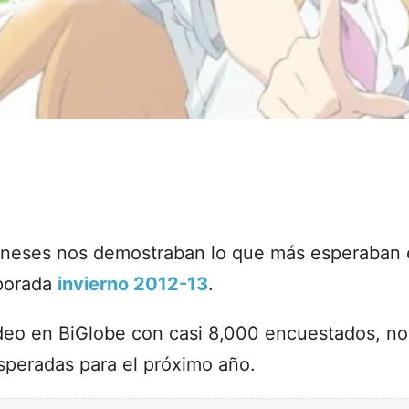
oneses nos demostraban lo que más esperaban 
mporada
invierno 2012-13
.
eo en BiGlobe con casi 8,000 encuestados, no
speradas para el próximo año.