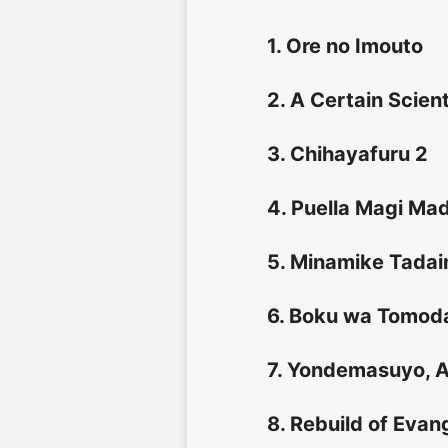
1. Ore no Imouto
2. A Certain Scient
3. Chihayafuru 2
4. Puella Magi Ma
5. Minamike Tada
6. Boku wa Tomoda
7. Yondemasuyo, A
8. Rebuild of Evang