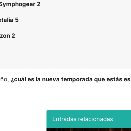
u Symphogear 2
talia 5
izon 2
año,
¿cuál es la nueva temporada que estás e