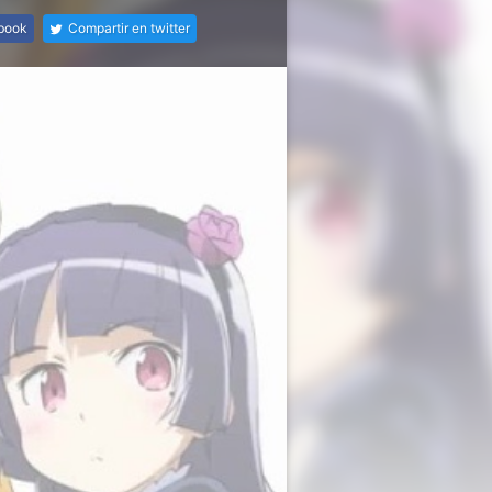
ebook
Compartir en twitter