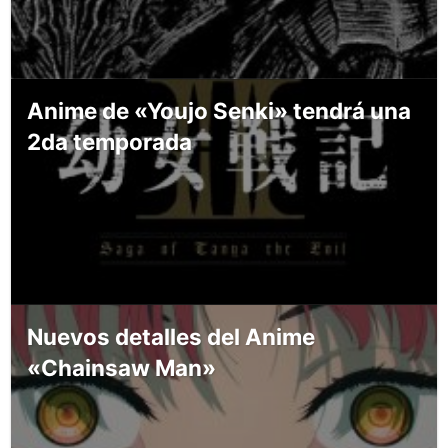
Anime de «Youjo Senki» tendrá una
2da temporada
Nuevos detalles del Anime
«Chainsaw Man»