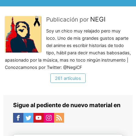
NEGI
Publicación por
Soy un chico muy relajado pero muy
loco. Uno de mis grandes gustos aparte
del anime es escribir historias de todo
tipo, hábil para decir muchas babosadas,
apasionado por la música, mas no toco ningún instrumento |
Conozcamonos por Twitter: @NegiCF
261 artículos
Sigue al pediente de nuevo material en