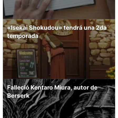
«Isekai Shokudou» tendrá una 2da
temporada
Falleció Kentaro Miura, autor de
Berserk