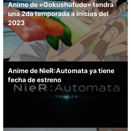
Anime de «Gokushufudo» tendrá
una 2da temporada a inicios del
2023
Anime de NieR:Automata ya tiene
fecha de estreno