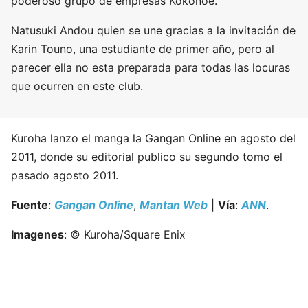
poderoso grupo de empresas Kokonoe.
Natusuki Andou quien se une gracias a la invitación de
Karin Touno, una estudiante de primer año, pero al
parecer ella no esta preparada para todas las locuras
que ocurren en este club.
Kuroha lanzo el manga la Gangan Online en agosto del
2011, donde su editorial publico su segundo tomo el
pasado agosto 2011.
Fuente
:
Gangan Online
,
Mantan Web
|
Vía
:
ANN
.
Imagenes
: © Kuroha/Square Enix