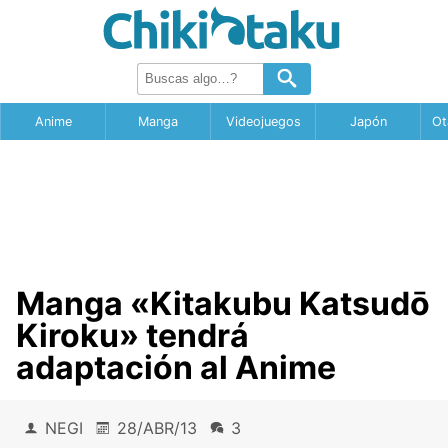
Anime
Manga
Videojuegos
Japón
Ot
Manga «Kitakubu Katsudō
Kiroku» tendrá
adaptación al Anime
NEGI
28/ABR/13
3