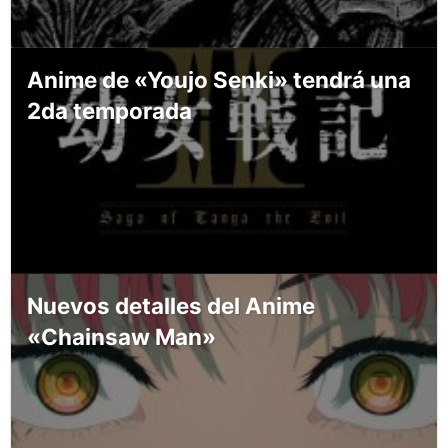
Anime de «Youjo Senki» tendrá una
2da temporada
Nuevos detalles del Anime
«Chainsaw Man»