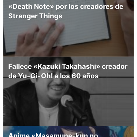
«Death Note» por los creadores de
Stranger Things
Fallece «Kazuki Takahashi» creador
de Yu-Gi-Oh! a los 60 años
Anime «Masamune-kun no