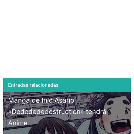
Manga de Inio Asano
«Dededededestruction» tendrá
Anime