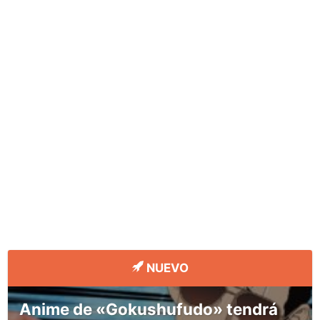
NUEVO
Anime de «Gokushufudo» tendrá