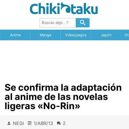
Anime
Manga
Videojuegos
Japón
Ot
Se confirma la adaptación
al anime de las novelas
ligeras «No-Rin»
NEGI
1/ABR/13
2