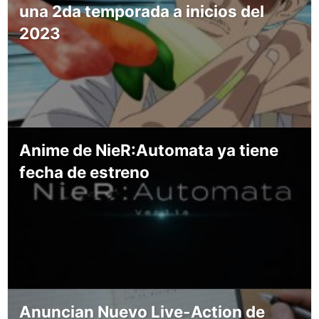
una 2da temporada a inicios del
2023
Anime de NieR:Automata ya tiene
fecha de estreno
Anuncian Nuevo Live-Action de