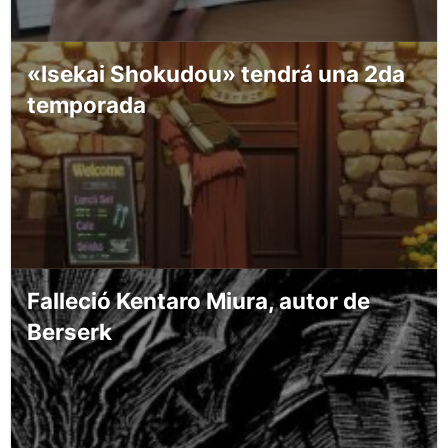
«Isekai Shokudou» tendrá una 2da
temporada
Falleció Kentaro Miura, autor de
Berserk