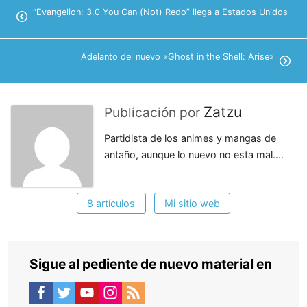
“Evangelion: 3.0 You Can (Not) Redo” llega a Estados Unidos
Adelanto del nuevo «Ghost in the Shell: Arise»
Zatzu
Publicación por
Partidista de los animes y mangas de
antaño, aunque lo nuevo no esta mal....
8 artículos
Mi sitio web
Sigue al pediente de nuevo material en