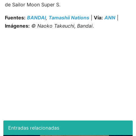
de Sailor Moon Super S.
Fuentes:
BANDAI
,
Tamashii Nations
|
Vía:
ANN
|
Imágenes:
© Naoko Takeuchi, Bandai
.