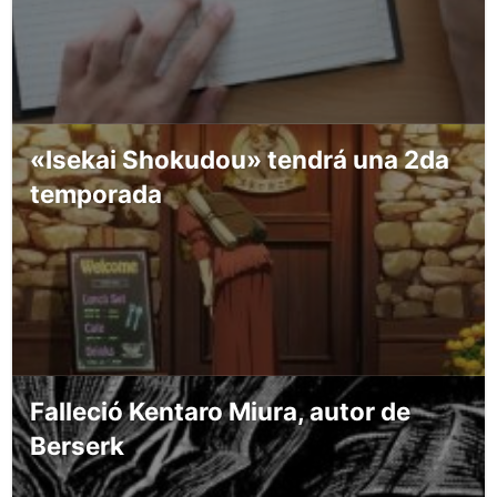
«Isekai Shokudou» tendrá una 2da
temporada
Falleció Kentaro Miura, autor de
Berserk