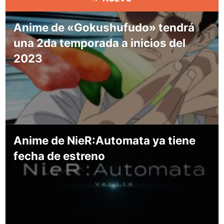
Anime de «Gokushufudo» tendrá
una 2da temporada a inicios del
2023
Anime de NieR:Automata ya tiene
fecha de estreno