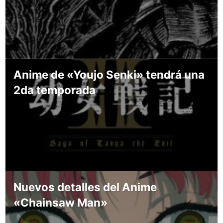
Anime de «Youjo Senki» tendrá una
2da temporada
Nuevos detalles del Anime
«Chainsaw Man»