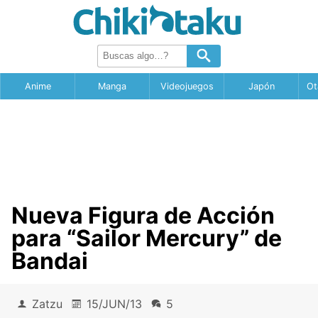
Anime
Manga
Videojuegos
Japón
Ot
Nueva Figura de Acción
para “Sailor Mercury” de
Bandai
Zatzu
15/JUN/13
5