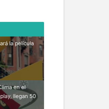
rá la película
lima en el
lay, llegan 50