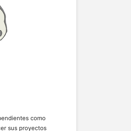
ependientes como
cer sus proyectos