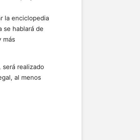
r la enciclopedia
a se hablará de
 y más
 será realizado
egal, al menos