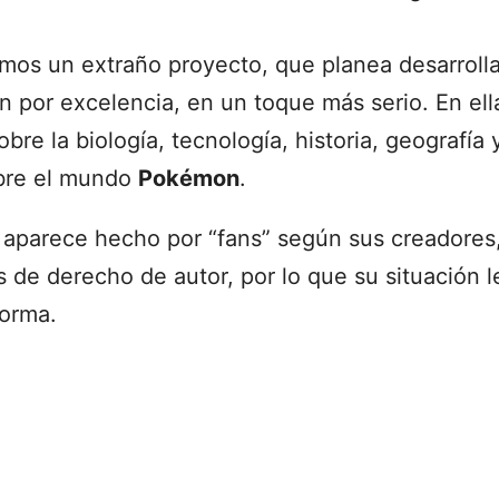
mos un extraño proyecto, que planea desarrolla
 por excelencia, en un toque más serio. En ell
obre la biología, tecnología, historia, geografía
bre el mundo
Pokémon
.
o aparece hecho por “fans” según sus creadores,
 de derecho de autor, por lo que su situación l
forma.