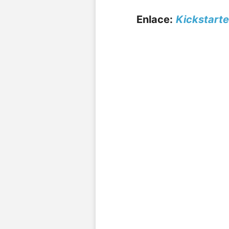
Enlace:
Kickstarte