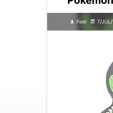
Pokémo
Feel
7/JUL/