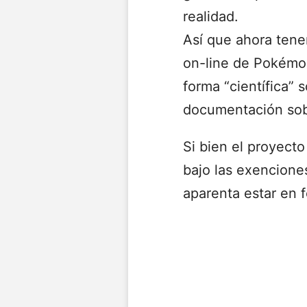
realidad.
Así que ahora tene
on-line de Pokémon
forma “científica” s
documentación so
Si bien el proyect
bajo las exenciones
aparenta estar en 