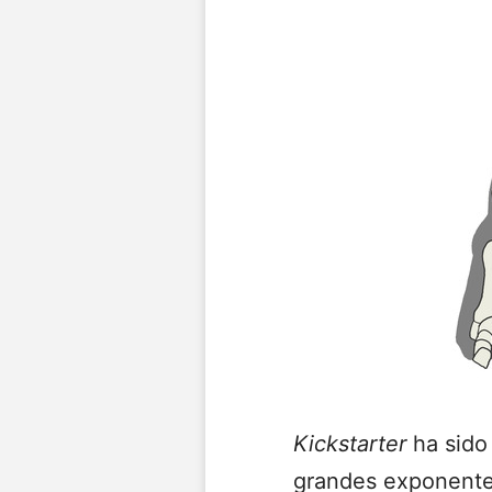
Kickstarter
ha sido
grandes exponentes