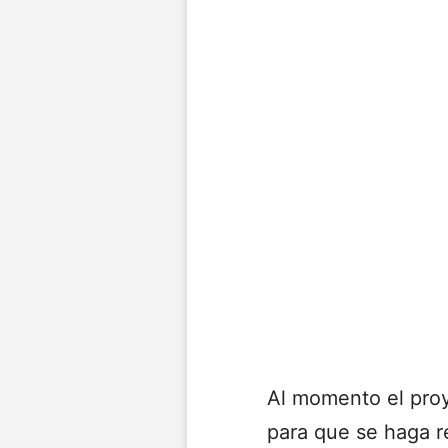
Al momento el proy
para que se haga r