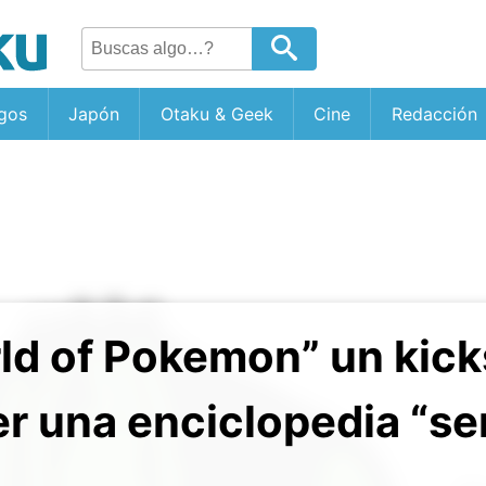
gos
Japón
Otaku & Geek
Cine
Redacción
ld of Pokemon” un kick
r una enciclopedia “se