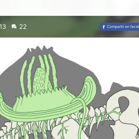
n
13
22
Compartir en fac