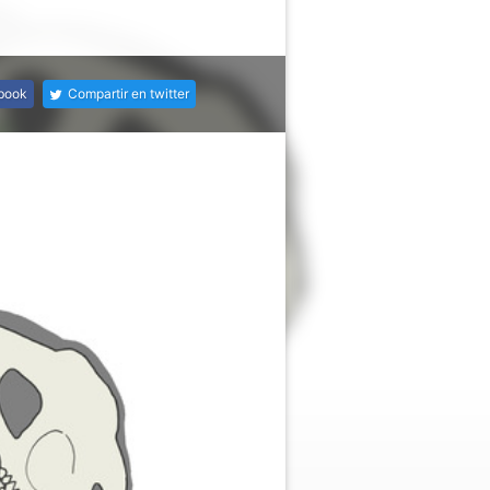
ebook
Compartir en twitter