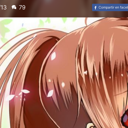
/13
79
Compartir en fac