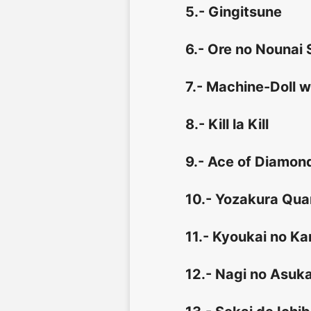
5.- Gingitsune
6.- Ore no Nounai
7.- Machine-Doll 
8.- Kill la Kill
9.- Ace of Diamond
10.- Yozakura Qua
11.- Kyoukai no Ka
12.- Nagi no Asuk