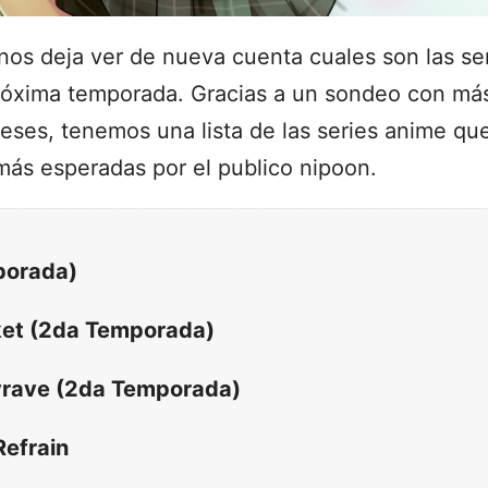
e nos deja ver de nueva cuenta cuales son las s
próxima temporada. Gracias a un sondeo con má
neses, tenemos una lista de las series anime qu
 más esperadas por el publico nipoon.
porada)
ket (2da Temporada)
vrave (2da Temporada)
Refrain