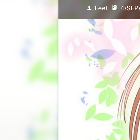
Feel
4/SEP