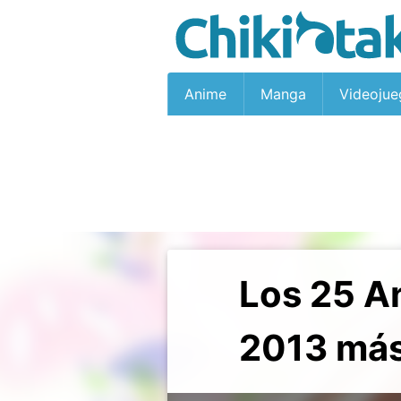
Anime
Manga
Videojue
Los 25 A
2013 más