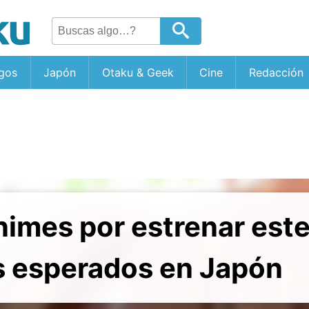
gos
Japón
Otaku & Geek
Cine
Redacción
nimes por estrenar est
 esperados en Japón