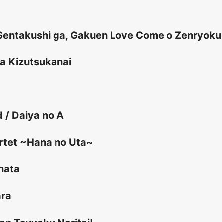
 Sentakushi ga, Gakuen Love Come o Zenryoku
wa Kizutsukanai
 / Daiya no A
rtet ~Hana no Uta~
nata
ara