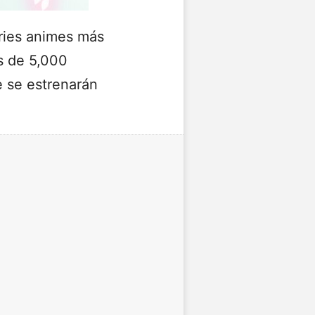
eries animes más
s de 5,000
e se estrenarán