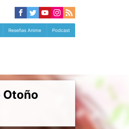
Reseñas Anime
Podcast
e Otoño