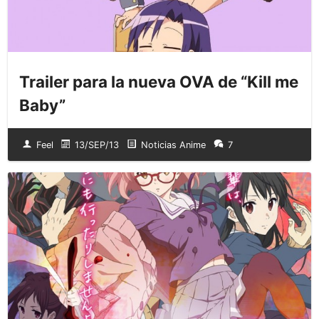
Trailer para la nueva OVA de “Kill me
Baby”
Feel
13/SEP/13
Noticias Anime
7