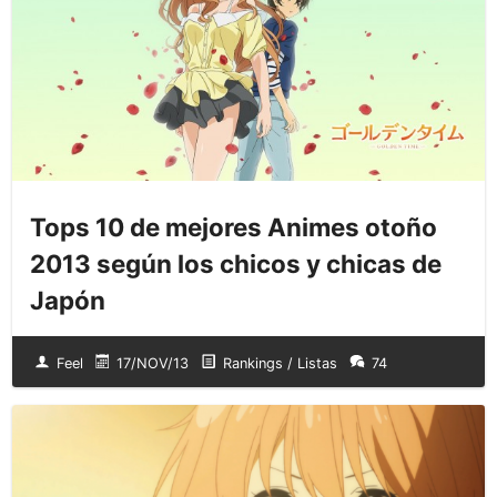
Tops 10 de mejores Animes otoño
2013 según los chicos y chicas de
Japón
Feel
17/NOV/13
Rankings / Listas
74