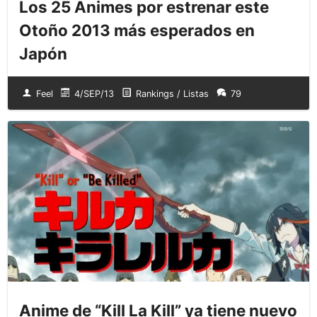
Los 25 Animes por estrenar este
Otoño 2013 más esperados en
Japón
Feel
4/SEP/13
Rankings / Listas
79
Anime de “Kill La Kill” ya tiene nuevo