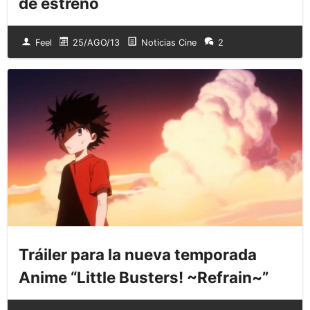
de estreno
Feel
25/AGO/13
Noticias Cine
2
Tráiler para la nueva temporada
Anime “Little Busters! ~Refrain~”