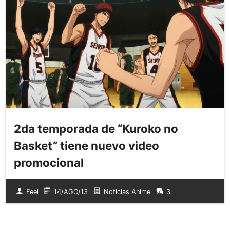
2da temporada de “Kuroko no
Basket” tiene nuevo video
promocional
Feel
14/AGO/13
Noticias Anime
3