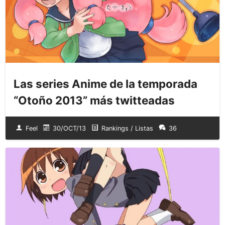
Las series Anime de la temporada
“Otoño 2013” más twitteadas
Feel
30/OCT/13
Rankings / Listas
36