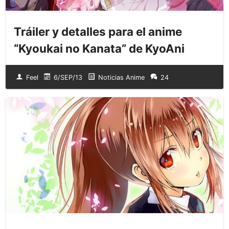
Tráiler y detalles para el anime
“Kyoukai no Kanata” de KyoAni
Feel
6/SEP/13
Noticias Anime
24