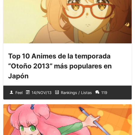
Top 10 Animes de la temporada
“Otoño 2013” más populares en
Japón
Feel
14/NOV/13
Rankings / Listas
119