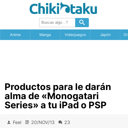
Anime
Manga
Videojuegos
Japón
Ot
Productos para le darán
alma de «Monogatari
Series» a tu iPad o PSP
Feel
20/NOV/13
23