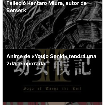
Falleció Kentaro Miura, autor de
Berserk
Anime de «Youjo Senki» tendrá una
2da temporada