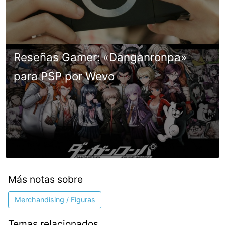
Reseñas Gamer: «Danganronpa»
para PSP por Wevo
Más notas sobre
Merchandising / Figuras
Temas relacionados