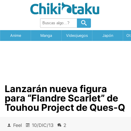
Anime
Manga
Videojuegos
Japón
Ot
Lanzarán nueva figura
para “Flandre Scarlet” de
Touhou Project de Ques-Q
Feel
10/DIC/13
2