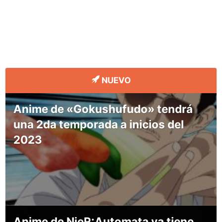
NUEVO
Anime de «Gokushufudo» tendrá
una 2da temporada a inicios del
2023
Anime de NieR:Automata ya tiene