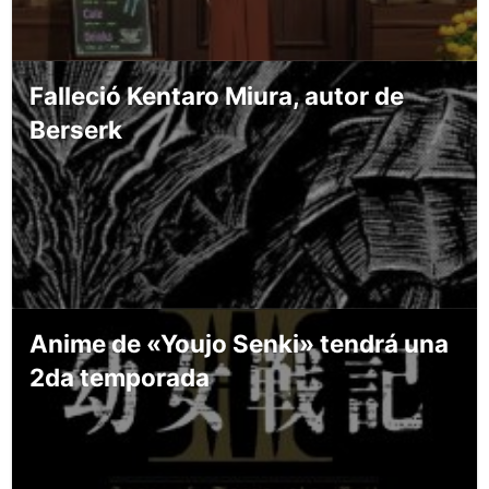
Falleció Kentaro Miura, autor de
Berserk
Anime de «Youjo Senki» tendrá una
2da temporada