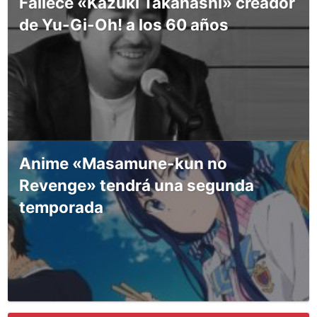
Fallece «Kazuki Takahashi» creador
de Yu-Gi-Oh! a los 60 años
Anime «Masamune-kun no
Revenge» tendrá una segunda
temporada