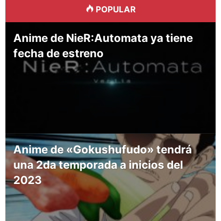
POPULAR
Anime de NieR:Automata ya tiene
fecha de estreno
Anime de «Gokushufudo» tendrá
una 2da temporada a inicios del
2023