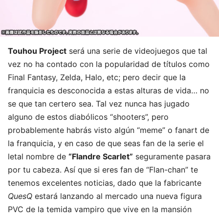
Touhou Project
será una serie de videojuegos que tal
vez no ha contado con la popularidad de títulos como
Final Fantasy, Zelda, Halo, etc; pero decir que la
franquicia es desconocida a estas alturas de vida… no
se que tan certero sea. Tal vez nunca has jugado
alguno de estos diabólicos “shooters”, pero
probablemente habrás visto algún “meme” o fanart de
la franquicia, y en caso de que seas fan de la serie el
letal nombre de
“Flandre Scarlet”
seguramente pasara
por tu cabeza. Así que si eres fan de “Flan-chan” te
tenemos excelentes noticias, dado que la fabricante
QuesQ
estará lanzando al mercado una nueva figura
PVC de la temida vampiro que vive en la mansión