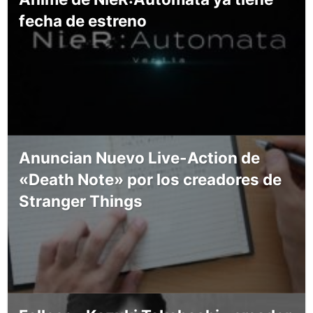
fecha de estreno
Anuncian Nuevo Live-Action de
«Death Note» por los creadores de
Stranger Things