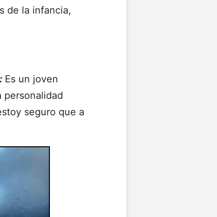
 de la infancia,
:
Es un joven
a personalidad
estoy seguro que a