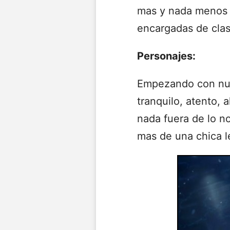
mas y nada menos 
encargadas de clase
Personajes:
Empezando con nue
tranquilo, atento, 
nada fuera de lo n
mas de una chica le