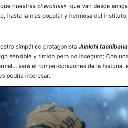
que nuestras «
heroínas»
que van desde amigas
, hasta la mas popular y hermosa del instituto.
stro simpático protagonista
Junichi tachibana
algo sensible y tímido pero no inseguro; Con un
ormal… será el rompe-corazones de la historia, 
s podría interesar.