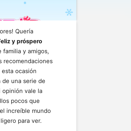
ores! Quería
Feliz y próspero
familia y amigos,
as recomendaciones
 esta ocasión
 de una serie de
opinión vale la
llos pocos que
el increíble mundo
igero para ver.