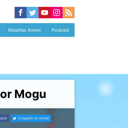
Reseñas Anime
Podcast
Por Mogu
ebook
Compartir en twitter