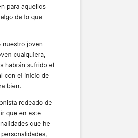
én para aquellos
 algo de lo que
de nuestro joven
oven cualquiera,
 habrán sufrido el
 con el inicio de
ra bien.
onista rodeado de
ir que en este
onalidades que he
s personalidades,