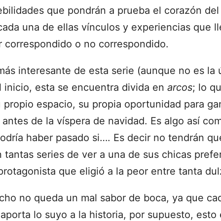
ebilidades que pondrán a prueba el corazón del
ada una de ellas vínculos y experiencias que ll
r correspondido o no correspondido.
más interesante de esta serie (aunque no es la 
 inicio, esta se encuentra divida en
arcos
; lo q
u propio espacio, su propia oportunidad para ga
i
antes de la víspera de navidad. Es algo así co
podría haber pasado si…. Es decir no tendrán que
 tantas series de ver a una de sus chicas prefe
 protagonista que eligió a la peor entre tanta dul
echo no queda un mal sabor de boca, ya que ca
porta lo suyo a la historia, por supuesto, esto