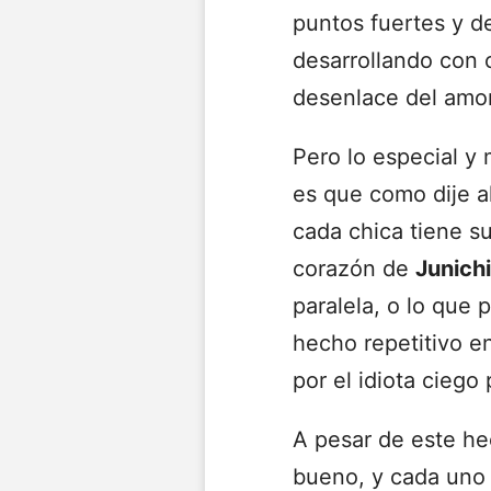
puntos fuertes y d
desarrollando con c
desenlace del amo
Pero lo especial y 
es que como dije al
cada chica tiene s
corazón de
Junich
paralela, o lo que 
hecho repetitivo en
por el idiota ciego
A pesar de este h
bueno, y cada uno a