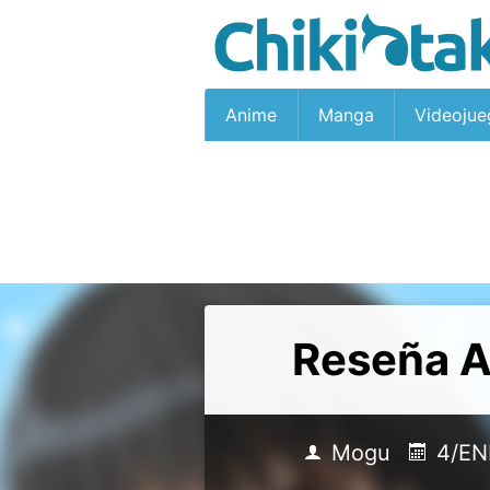
Anime
Manga
Videojue
Reseña A
Mogu
4/EN