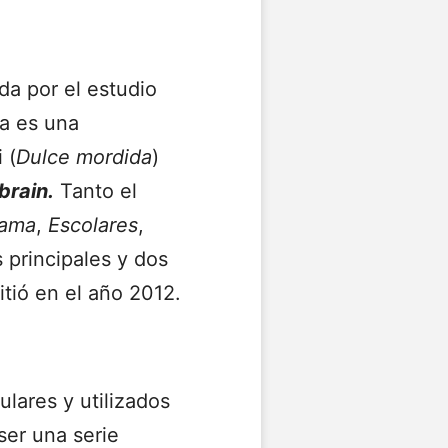
da por el estudio
a es una
 (
Dulce mordida
)
brain.
Tanto el
ama
,
Escolares
,
 principales y dos
tió en el año 2012.
lares y utilizados
ser una serie