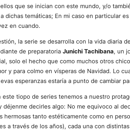
ellos que se inician con este mundo, y/o tambi
a dichas temáticas; En mi caso en particular es
 vez en cuando.
tión, la serie se desarrolla con la vida diaria 
udiante de preparatoria
Junichi Tachibana
, un j
al, solo el hecho que como muchos otros chicos
or y para colmo en vísperas de Navidad. Lo cual
evas esperanzas estaría a punto de cambiar pa
este tiopo de series tenemos a nuestro protag
y déjenme decirles algo: No me equivoco al dec
ás hermosas tanto estéticamente como en pers
ies a través de los años), cada una con distinta