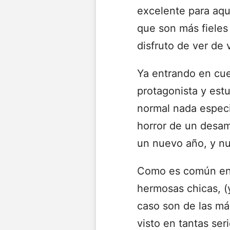
excelente para aqu
que son más fieles 
disfruto de ver de
Ya entrando en cues
protagonista y est
normal nada especi
horror de un desam
un nuevo año, y nu
Como es común en 
hermosas chicas, (
caso son de las m
visto en tantas ser