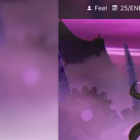
Feel
25/EN