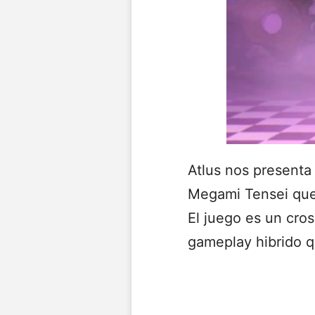
Atlus nos presenta
Megami Tensei que
El juego es un cro
gameplay hibrido q