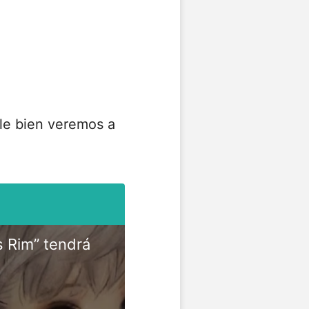
ale bien veremos a
s Rim” tendrá