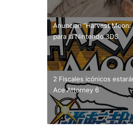
Anuncian “Harvest Moon: S
para la Nintendo 3DS
2 Fiscales icónicos estar
Ace Attorney 6