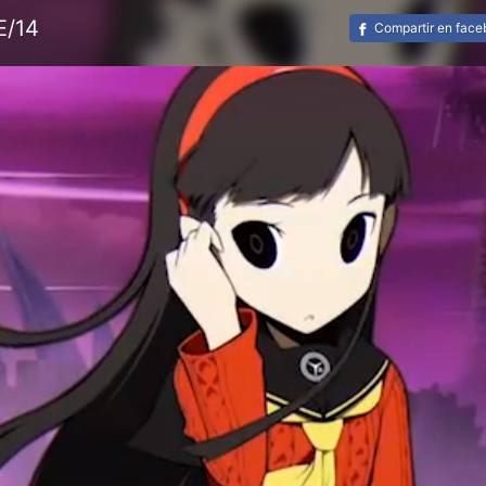
E/14
Compartir en fac