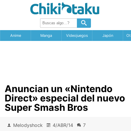
Anime
Manga
Videojuegos
Japón
Ot
Anuncian un «Nintendo
Direct» especial del nuevo
Super Smash Bros
Melodyshock
4/ABR/14
7