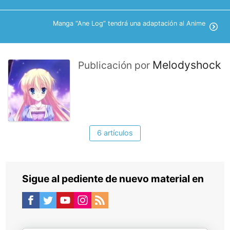
Manga “Ane Log” tendrá una adaptación al Anime
Melodyshock
Publicación por
6 artículos
Sigue al pediente de nuevo material en