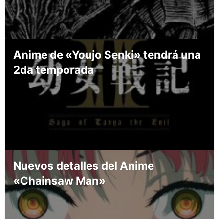
Anime de «Youjo Senki» tendrá una
2da temporada
Nuevos detalles del Anime
«Chainsaw Man»