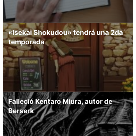
«Isekai Shokudou» tendrá una 2da
temporada
Falleció Kentaro Miura, autor de
Berserk