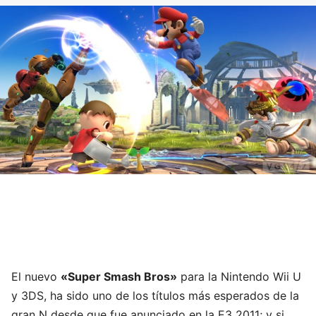
El nuevo
«Super Smash Bros»
para la Nintendo Wii U
y 3DS, ha sido uno de los títulos más esperados de la
gran N desde que fue anunciado en la E3 2011; y si