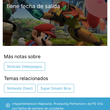
tiene fecha de salida
Más notas sobre
Noticias Videojuegos
Temas relacionados
Nintendo Direct
Super Smash Bros
«Hyperdimension Neptunia: Producing Perfection» de PS Vita
con fecha de estreno en occidente