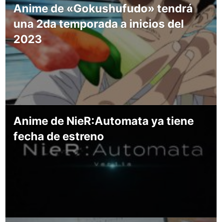
Anime de «Gokushufudo» tendrá
una 2da temporada a inicios del
2023
Anime de NieR:Automata ya tiene
fecha de estreno