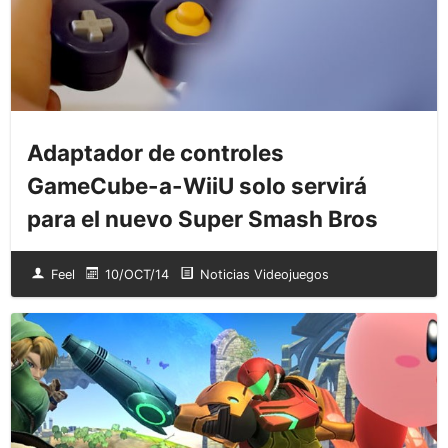
Adaptador de controles
GameCube-a-WiiU solo servirá
para el nuevo Super Smash Bros
Feel
10/OCT/14
Noticias Videojuegos