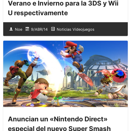
Verano e Invierno para la 3DS y Wii
U respectivamente
Noe
9/ABR/14
Noticias Videojuegos
Anuncian un «Nintendo Direct»
especial del nuevo Super Smash