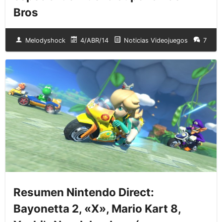
Bros
Melodyshock
4/ABR/14
Noticias Videojuegos
7
Resumen Nintendo Direct:
Bayonetta 2, «X», Mario Kart 8,