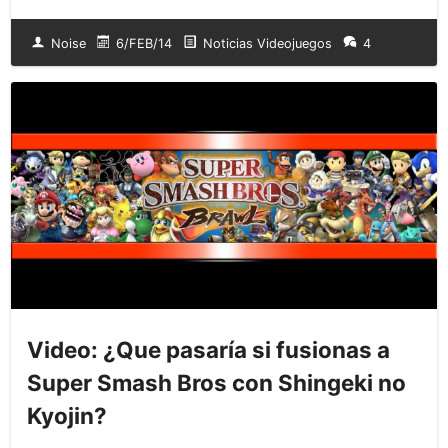
Noise
6/FEB/14
Noticias Videojuegos
4
Video: ¿Que pasaría si fusionas a
Super Smash Bros con Shingeki no
Kyojin?