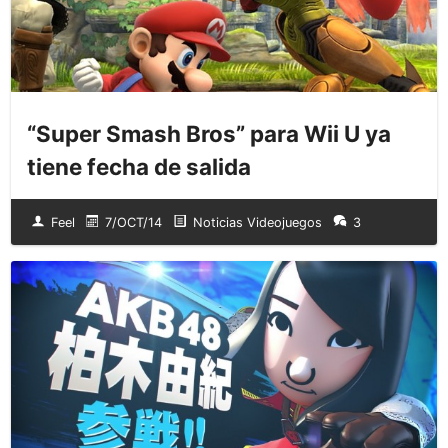
“Super Smash Bros” para Wii U ya
tiene fecha de salida
Feel
7/OCT/14
Noticias Videojuegos
3