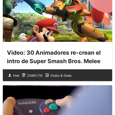
Video: 30 Animadores re-crean el
intro de Super Smash Bros. Melee
Feel
2/MAY/16
Otaku & Geek