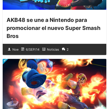
AKB48 se une a Nintendo para
promocionar el nuevo Super Smash
Bros
Noe
6/SEP/14
Noticias
2