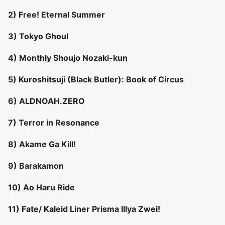
2) Free! Eternal Summer
3) Tokyo Ghoul
4) Monthly Shoujo Nozaki-kun
5) Kuroshitsuji (Black Butler): Book of Circus
6) ALDNOAH.ZERO
7) Terror in Resonance
8) Akame Ga Kill!
9) Barakamon
10) Ao Haru Ride
11) Fate/ Kaleid Liner Prisma Illya Zwei!