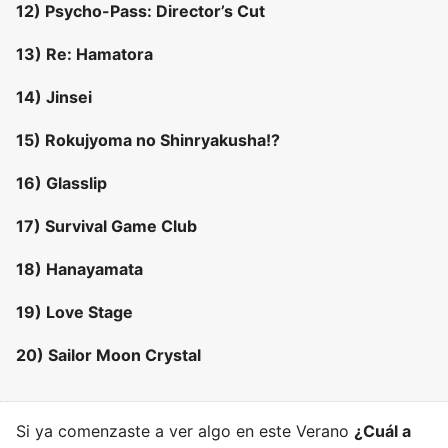
12) Psycho-Pass: Director’s Cut
13) Re: Hamatora
14) Jinsei
15) Rokujyoma no Shinryakusha!?
16) Glasslip
17) Survival Game Club
18) Hanayamata
19) Love Stage
20) Sailor Moon Crystal
Si ya comenzaste a ver algo en este Verano
¿Cuál a