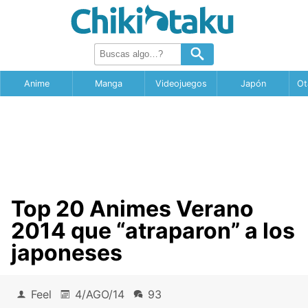
Anime
Manga
Videojuegos
Japón
Ot
Top 20 Animes Verano
2014 que “atraparon” a los
japoneses
Feel
4/AGO/14
93