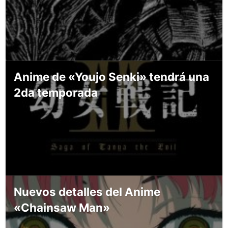
Anime de «Youjo Senki» tendrá una
2da temporada
Nuevos detalles del Anime
«Chainsaw Man»