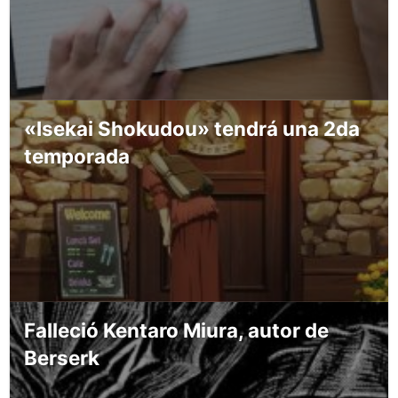
«Isekai Shokudou» tendrá una 2da
temporada
Falleció Kentaro Miura, autor de
Berserk