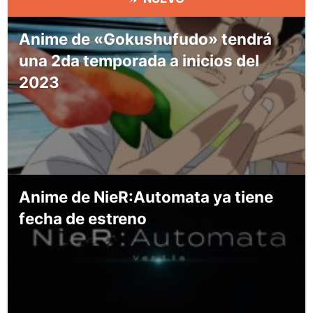
Anime de «Gokushufudo» tendrá
una 2da temporada a inicios del
2023
Anime de NieR:Automata ya tiene
fecha de estreno