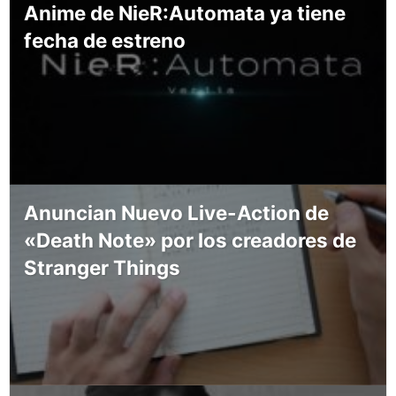
Anime de NieR:Automata ya tiene
fecha de estreno
Anuncian Nuevo Live-Action de
«Death Note» por los creadores de
Stranger Things