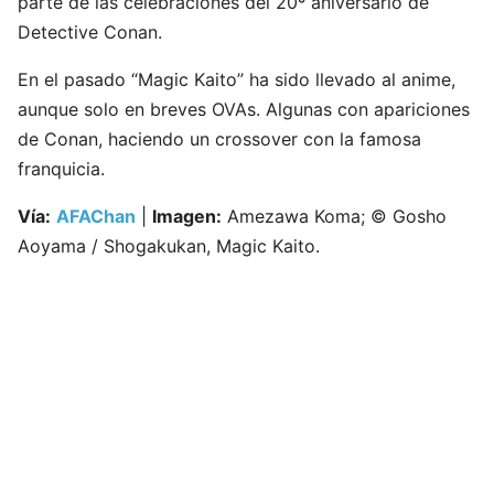
parte de las celebraciones del 20º aniversario de
Detective Conan.
En el pasado “Magic Kaito” ha sido llevado al anime,
aunque solo en breves OVAs. Algunas con apariciones
de Conan, haciendo un crossover con la famosa
franquicia.
Vía:
AFAChan
|
Imagen:
Amezawa Koma; © Gosho
Aoyama / Shogakukan, Magic Kaito.