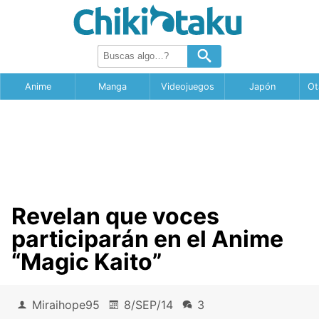
Anime
Manga
Videojuegos
Japón
Ot
Revelan que voces
participarán en el Anime
“Magic Kaito”
Miraihope95
8/SEP/14
3