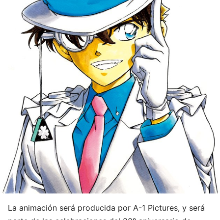
La animación será producida por A-1 Pictures, y será