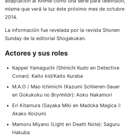
adaptación al Anime como una serie para televisión,
misma que verá la luz éste próximo mes de octubre
2014.
La información fue revelada por la revista Shonen
Sunday de la editorial Shogakukan.
Actores y sus roles
Kappei Yamaguchi (Shinichi Kudo en Detective
Conan): Kaito kid/Kaito Kuraba
M.A.O / Mao Ichimichi (Kazumi Schlieren-Sauer
en Gokukoku no Brynhildr): Aoko Nakamori
Eri Kitamura (Sayaka Miki en Madoka Magica ):
Akako Koizumi
Mamoru Miyano (Light en Death Note
): Saguru
Hakuba