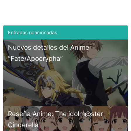
Nuevos detalles del Anime
“Fate/Apocrypha”
Reseña Anime: The idolm@ster
Cinderella