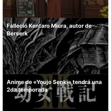
Falleció Kentaro Miura, autor de
Berserk
Anime de «Youjo Senki» tendrá una
2da temporada