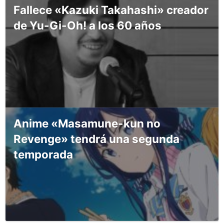
Fallece «Kazuki Takahashi» creador
de Yu-Gi-Oh! a los 60 años
Anime «Masamune-kun no
Revenge» tendrá una segunda
temporada