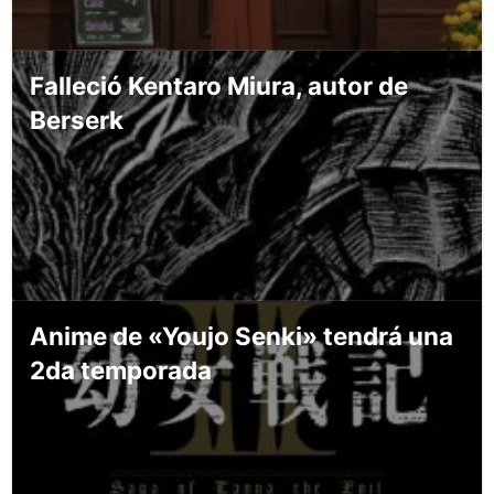
Falleció Kentaro Miura, autor de
Berserk
Anime de «Youjo Senki» tendrá una
2da temporada