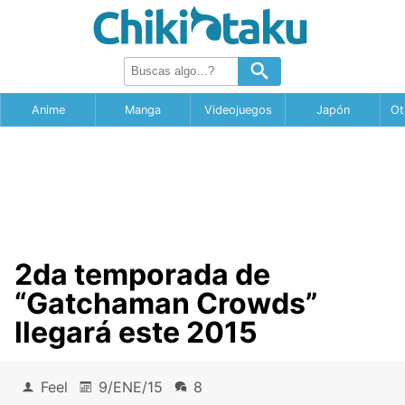
Anime
Manga
Videojuegos
Japón
Ot
2da temporada de
“Gatchaman Crowds”
llegará este 2015
Feel
9/ENE/15
8