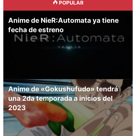
POPULAR
Anime de NieR:Automata ya tiene
fecha de estreno
Anime de «Gokushufudo» tendrá
una 2da temporada a inicios del
2023