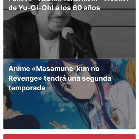
de Yu-Gi-Oh! a los 60 años
Anime «Masamune-kun no
Revenge» tendrá una segunda
temporada