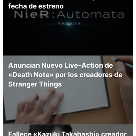
fecha de estreno
Anuncian Nuevo Live-Action de
«Death Note» por los creadores de
Stranger Things
Fallece «Kazuki Takahashi» creador