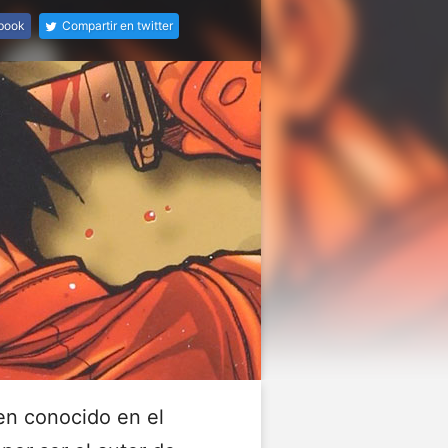
ebook
Compartir en twitter
en conocido en el