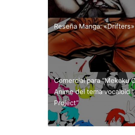
Reseña Manga: «Drifters
Comercial para “Mekaku Ci
Anime del tema vocaloid 
Project”