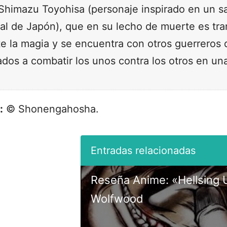
a Shimazu Toyohisa (personaje inspirado en un s
udal de Japón), que en su lecho de muerte es tr
 la magia y se encuentra con otros guerreros de
dos a combatir los unos contra los otros en una 
:
© Shonengahosha.
Reseña Anime: «Hellsing U
Wolfwood