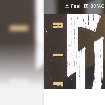
Feel
30/AG