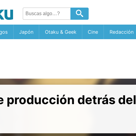
gos
Japón
Otaku & Geek
Cine
Redacción
e producción detrás de
”