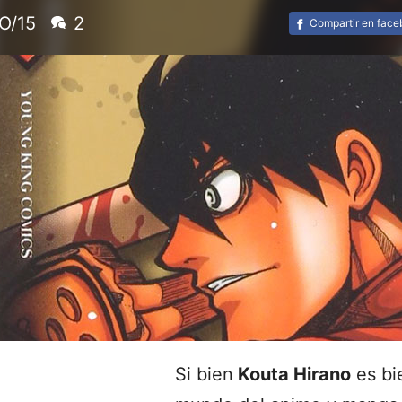
O/15
2
Compartir en fac
Si bien
Kouta Hirano
es bi