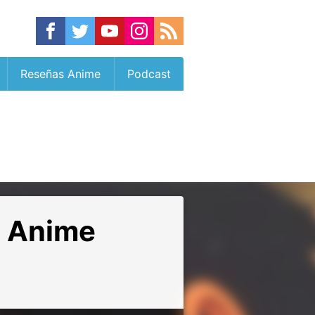
Reseñas Anime
Podcast
l Anime