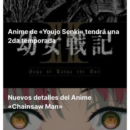
Anime de «Youjo Senki» tendrá una
2da temporada
Nuevos detalles del Anime
«Chainsaw Man»