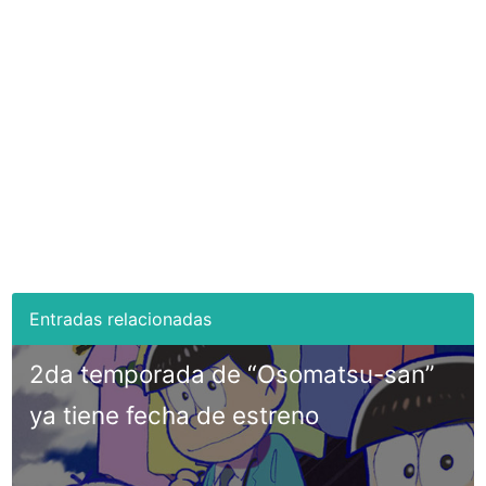
2da temporada de “Osomatsu-san”
ya tiene fecha de estreno