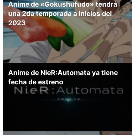
Anime de «Gokushufudo» tendrá
una 2da temporada a inicios del
2023
Anime de NieR:Automata ya tiene
fecha de estreno