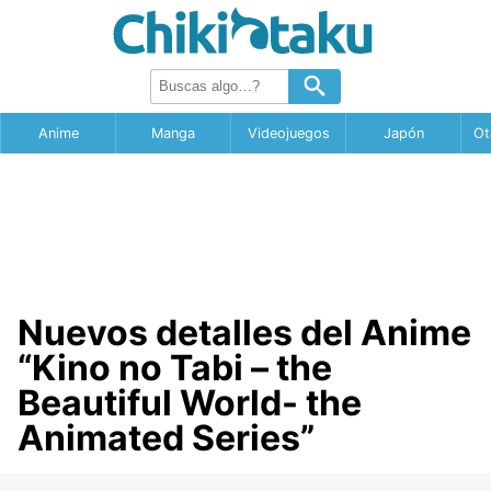
Anime
Manga
Videojuegos
Japón
Ot
Nuevos detalles del Anime
“Kino no Tabi – the
Beautiful World- the
Animated Series”