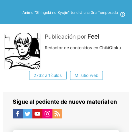
Anime “Shingeki no Kyojin” tendrá una 3ra Temporada
Feel
Publicación por
Redactor de contenidos en ChikiOtaku
2732 artículos
Mi sitio web
Sigue al pediente de nuevo material en