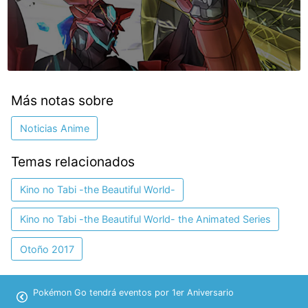
Más notas sobre
Noticias Anime
Temas relacionados
Kino no Tabi -the Beautiful World-
Kino no Tabi -the Beautiful World- the Animated Series
Otoño 2017
Pokémon Go tendrá eventos por 1er Aniversario