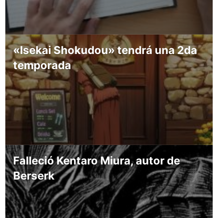
«Isekai Shokudou» tendrá una 2da
temporada
Falleció Kentaro Miura, autor de
Berserk