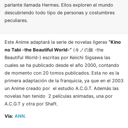
parlante llamada Hermes. Ellos exploren el mundo
descubriendo todo tipo de personas y costumbres
peculiares.
Este Anime adaptará la serie de novelas ligeras
“Kino
no Tabi -the Beautiful World-”
(キノの旅 -the
Beautiful World-) escritas por Keiichi Sigsawa las
cuales se ha publicado desde el año 2000, contando
de momento con 20 tomos publicados. Esta no es la
primera adaptación de la franquicia, ya que en el 2003
un Anime creado por el estudio A.C.G.T. Además las
novelas han tenido 2 películas animadas, una por
A.C.G.T y otra por Shaft.
Vía:
ANN
.