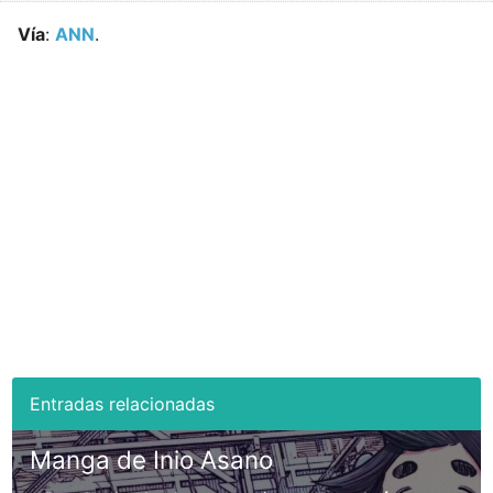
Vía
:
ANN
.
Manga de Inio Asano