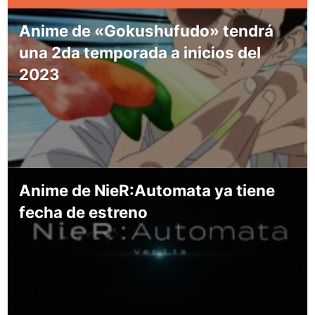
Anime de «Gokushufudo» tendrá
una 2da temporada a inicios del
2023
Anime de NieR:Automata ya tiene
fecha de estreno