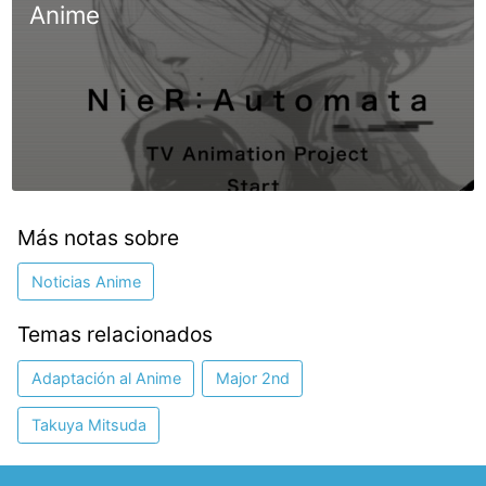
Anime
Más notas sobre
Noticias Anime
Temas relacionados
Adaptación al Anime
Major 2nd
Takuya Mitsuda