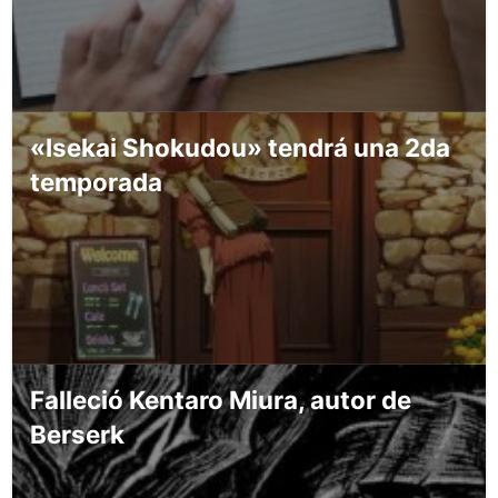
«Isekai Shokudou» tendrá una 2da
temporada
Falleció Kentaro Miura, autor de
Berserk