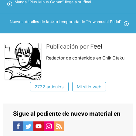
Manga “Plus Minus Gohan” llega a su final
Nuevos detalles de la 4rta temporada de “Yowamushi Pedal”
Feel
Publicación por
Redactor de contenidos en ChikiOtaku
2732 artículos
Mi sitio web
Sigue al pediente de nuevo material en