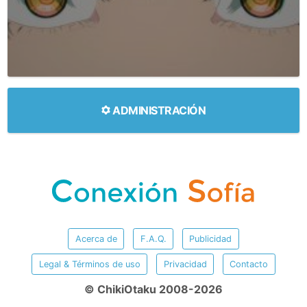
ADMINISTRACIÓN
Acerca de
F.A.Q.
Publicidad
Legal & Términos de uso
Privacidad
Contacto
© ChikiOtaku 2008-2026