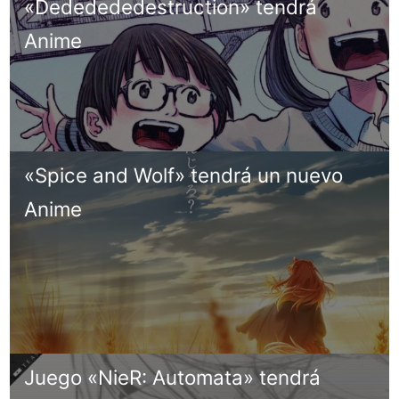
«Dededededestruction» tendrá
Anime
«Spice and Wolf» tendrá un nuevo
Anime
Juego «NieR: Automata» tendrá