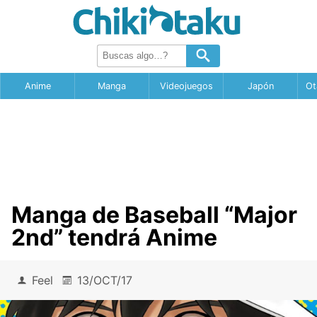
Anime
Manga
Videojuegos
Japón
Ot
Manga de Baseball “Major
2nd” tendrá Anime
Feel
13/OCT/17