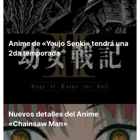
Anime de «Youjo Senki» tendrá una
2da temporada
Nuevos detalles del Anime
«Chainsaw Man»