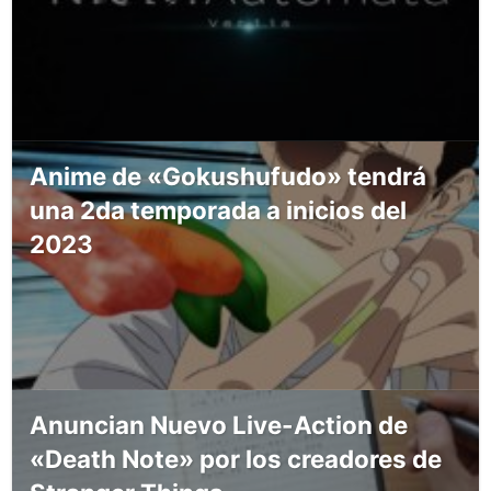
Anime de «Gokushufudo» tendrá
una 2da temporada a inicios del
2023
Anuncian Nuevo Live-Action de
«Death Note» por los creadores de