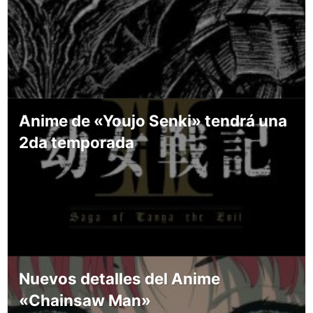
Anime de «Youjo Senki» tendrá una
2da temporada
Nuevos detalles del Anime
«Chainsaw Man»