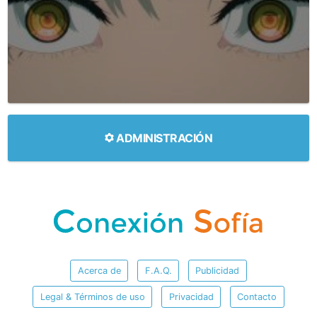
ADMINISTRACIÓN
Acerca de
F.A.Q.
Publicidad
Legal & Términos de uso
Privacidad
Contacto