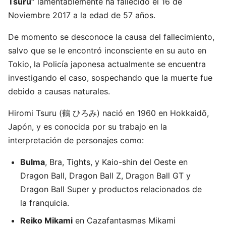
Tsuru”
lamentablemente ha fallecido el 16 de
Noviembre 2017 a la edad de 57 años.
De momento se desconoce la causa del fallecimiento,
salvo que se le encontró inconsciente en su auto en
Tokio, la Policía japonesa actualmente se encuentra
investigando el caso, sospechando que la muerte fue
debido a causas naturales.
Hiromi Tsuru (鶴 ひろみ) nació en 1960 en Hokkaidō,
Japón, y es conocida por su trabajo en la
interpretación de personajes como:
Bulma
, Bra, Tights, y Kaio-shin del Oeste en
Dragon Ball, Dragon Ball Z, Dragon Ball GT y
Dragon Ball Super y productos relacionados de
la franquicia.
Reiko Mikami
en Cazafantasmas Mikami