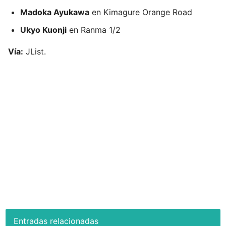
Madoka Ayukawa
en Kimagure Orange Road
Ukyo Kuonji
en Ranma 1/2
Vía:
JList.