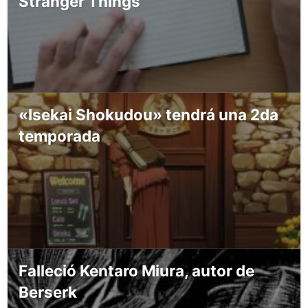
Stranger Things
«Isekai Shokudou» tendrá una 2da
temporada
Falleció Kentaro Miura, autor de
Berserk