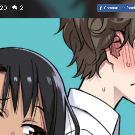
/20
2
Compartir en fac