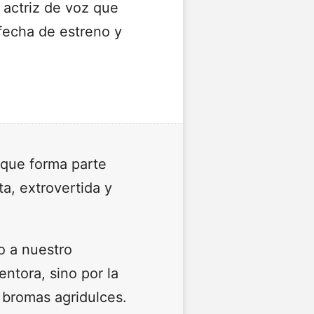
 actriz de voz que
fecha de estreno y
o que forma parte
a, extrovertida y
o a nuestro
ntora, sino por la
 bromas agridulces.