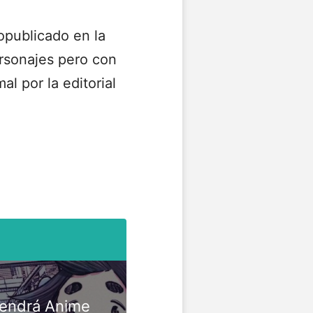
opublicado en la
ersonajes pero con
l por la editorial
tendrá Anime