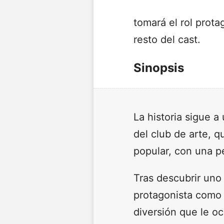
tomará el rol prot
resto del cast.
Sinopsis
La historia sigue a
del club de arte, q
popular, con una p
Tras descubrir uno
protagonista como 
diversión que le o