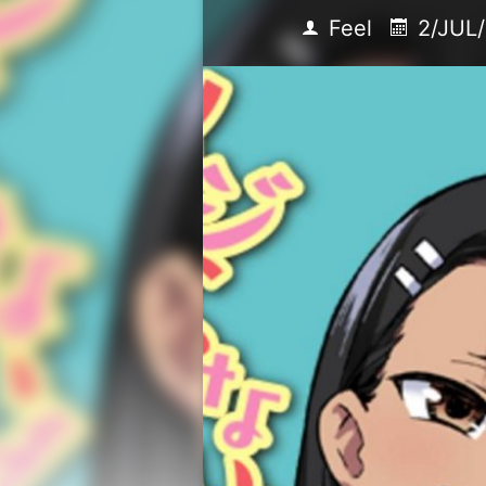
Feel
2/JUL