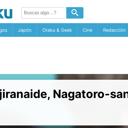
gos
Japón
Otaku & Geek
Cine
Redacción
jiranaide, Nagatoro-sa