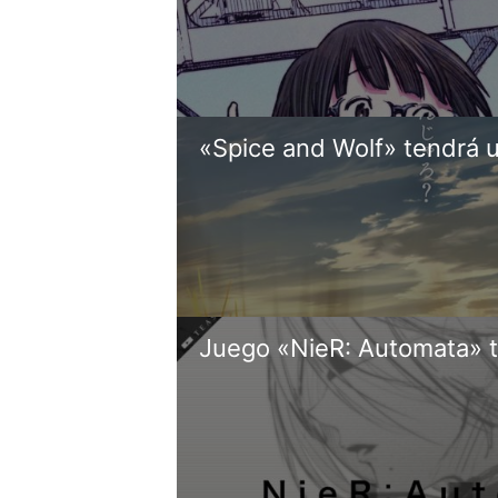
«Spice and Wolf» tendrá 
Juego «NieR: Automata» 