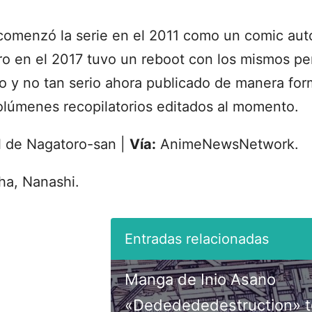
omenzó la serie en el 2011 como un comic aut
pero en el 2017 tuvo un reboot con los mismos p
 y no tan serio ahora publicado de manera forma
lúmenes recopilatorios editados al momento.
ial de Nagatoro-san |
Vía:
AnimeNewsNetwork.
ha, Nanashi.
Manga de Inio Asano
«Dededededestruction» 