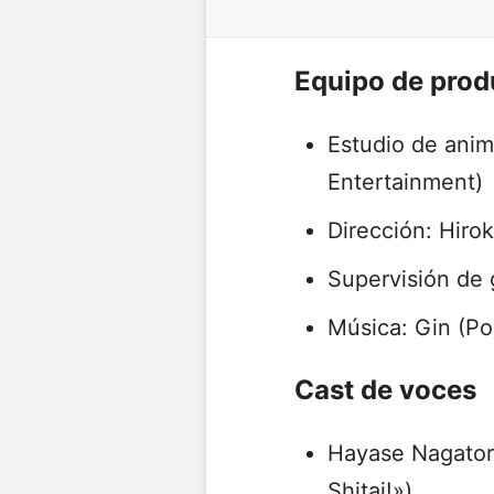
Equipo de prod
Estudio de anim
Entertainment)
Dirección: Hiro
Supervisión de 
Música: Gin (P
Cast de voces
Hayase Nagato
Shitai!»)