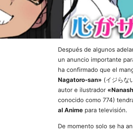
Después de algunos adela
un anuncio importante para
ha confirmado que el ma
Nagatoro-san»
(イジらない
autor e ilustrador
«Nanash
conocido como 774) tend
al Anime
para televisión.
De momento solo se ha an