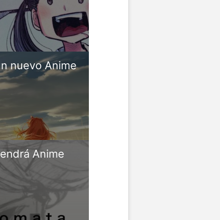
un nuevo Anime
tendrá Anime