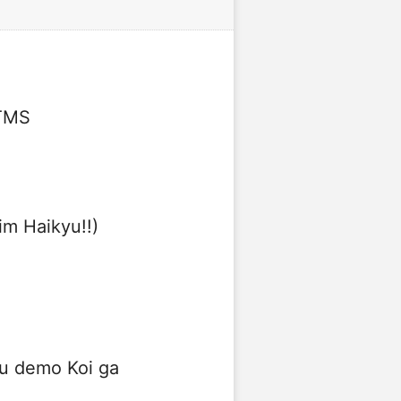
 TMS
im Haikyu!!)
u demo Koi ga