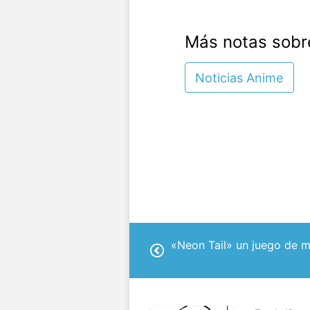
Más notas sobr
Noticias Anime
«Neon Tail» un juego de m