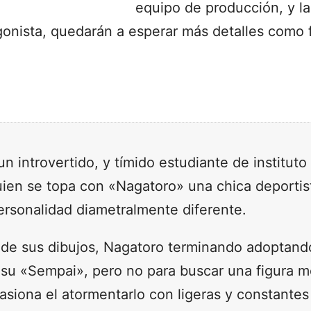
equipo de producción, y la
agonista, quedarán a esperar más detalles como 
 un introvertido, y tímido estudiante de institut
uien se topa con «Nagatoro» una chica deportist
ersonalidad diametralmente diferente.
 de sus dibujos, Nagatoro terminando adoptand
su «Sempai», pero no para buscar una figura me
casiona el atormentarlo con ligeras y constantes