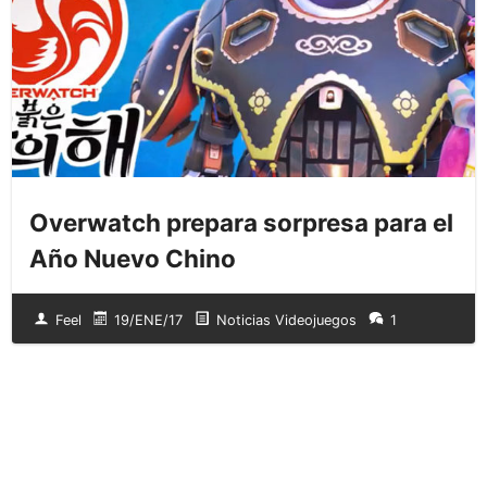
Overwatch prepara sorpresa para el
Año Nuevo Chino
Feel
19/ENE/17
Noticias Videojuegos
1