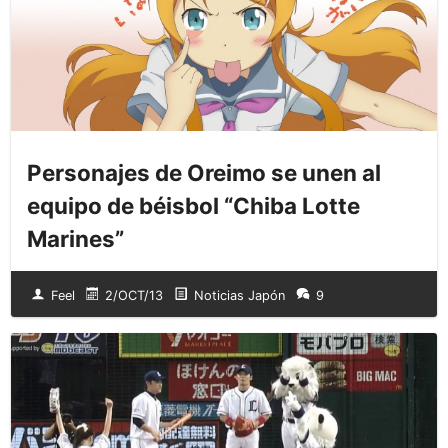
Personajes de Oreimo se unen al
equipo de béisbol “Chiba Lotte
Marines”
Feel
2/OCT/13
Noticias Japón
9