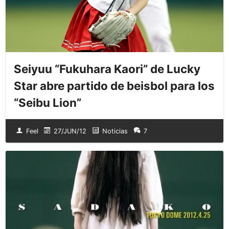
Seiyuu “Fukuhara Kaori” de Lucky
Star abre partido de beisbol para los
“Seibu Lion”
Feel
27/JUN/12
Noticias
7