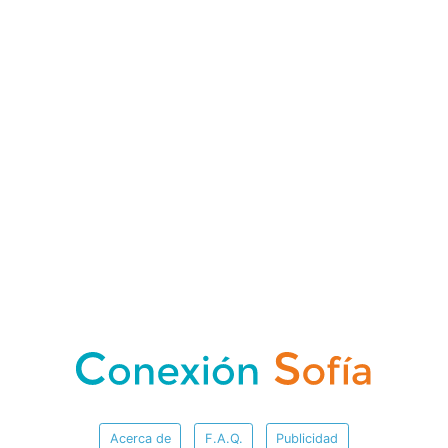
Acerca de
F.A.Q.
Publicidad