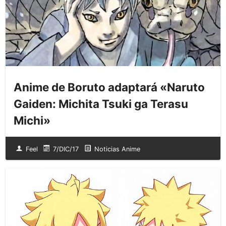
Anime de Boruto adaptará «Naruto
Gaiden: Michita Tsuki ga Terasu
Michi»
Feel
7/DIC/17
Noticias Anime