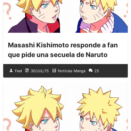
Masashi Kishimoto responde a fan
que pide una secuela de Naruto
Feel
30/JUL/15
Noticias Manga
25