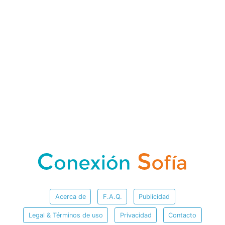
Acerca de
F.A.Q.
Publicidad
Legal & Términos de uso
Privacidad
Contacto