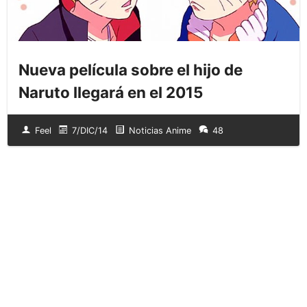
Nueva película sobre el hijo de
Naruto llegará en el 2015
Feel
7/DIC/14
Noticias Anime
48