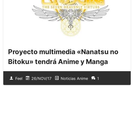
Proyecto multimedia «Nanatsu no
Bitoku» tendrá Anime y Manga
Feel
26/NOV/17
Noticias Anime
1