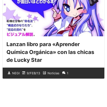
Lanzan libro para «Aprender
Química Orgánica» con las chicas
de Lucky Star
NEGI
9/FEB/13
Noticias
1