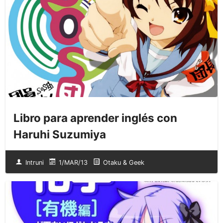
Libro para aprender inglés con
Haruhi Suzumiya
Intruni
1/MAR/13
Otaku & Geek