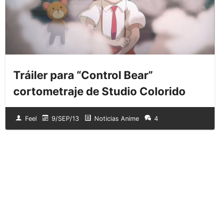
Tráiler para “Control Bear”
cortometraje de Studio Colorido
Feel
9/SEP/13
Noticias Anime
4