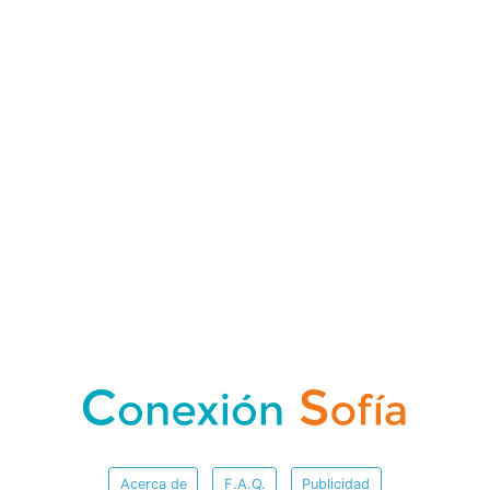
Acerca de
F.A.Q.
Publicidad