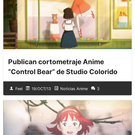
Publican cortometraje Anime
“Control Bear” de Studio Colorido
Feel
19/OCT/13
Noticias Anime
3