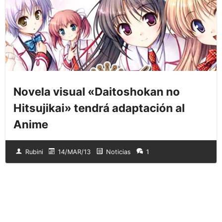
Novela visual «Daitoshokan no
Hitsujikai» tendrá adaptación al
Anime
Rubini
14/MAR/13
Noticias
1