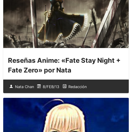
Reseñas Anime: «Fate Stay Night +
Fate Zero» por Nata
Nata Chan
8/FEB/13
Redacción