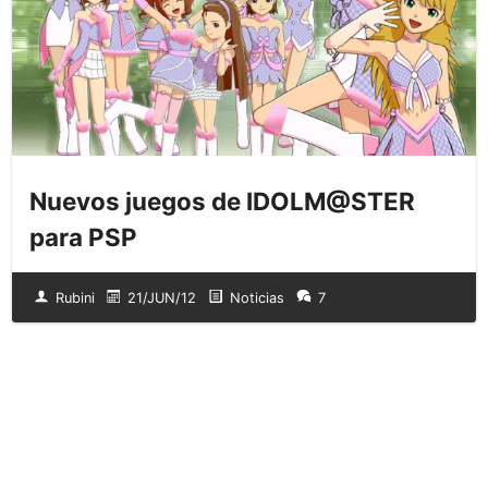
Nuevos juegos de IDOLM@STER
para PSP
Rubini
21/JUN/12
Noticias
7