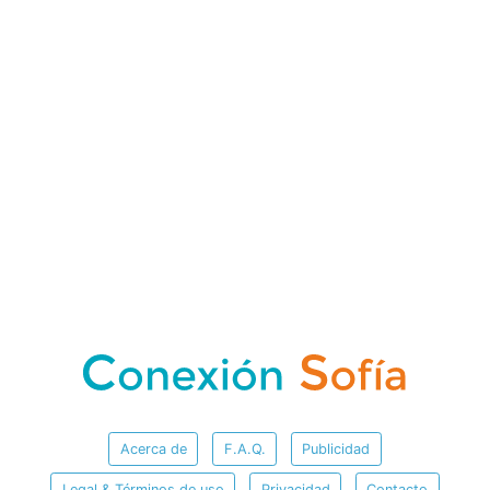
Acerca de
F.A.Q.
Publicidad
Legal & Términos de uso
Privacidad
Contacto