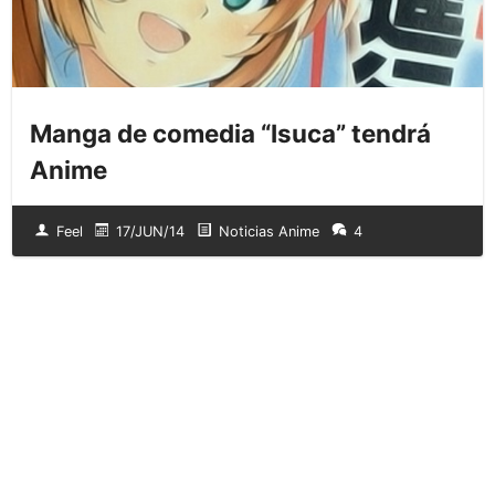
Manga de comedia “Isuca” tendrá
Anime
Feel
17/JUN/14
Noticias Anime
4