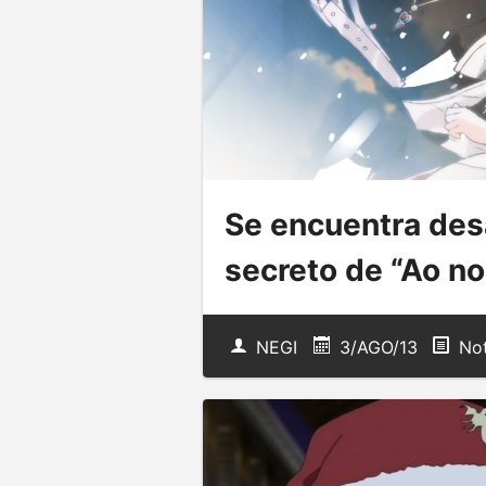
Se encuentra des
secreto de “Ao no
NEGI
3/AGO/13
Not