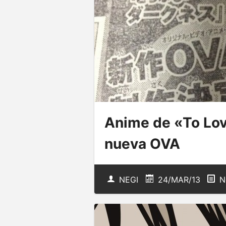
Anime de «To Lov
nueva OVA
NEGI
24/MAR/13
N