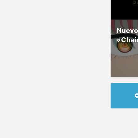
Nuevos
«Chai