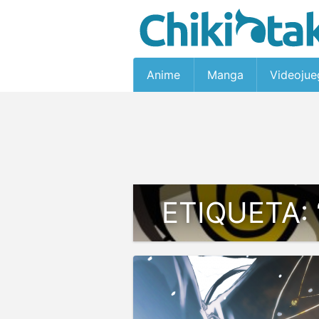
Anime
Manga
Videojue
ETIQUETA: