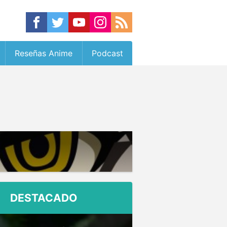
Reseñas Anime
Podcast
DESTACADO