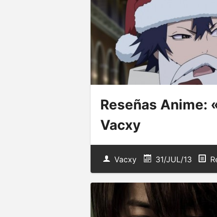
Reseñas Anime: 
Vacxy
Vacxy
31/JUL/13
R