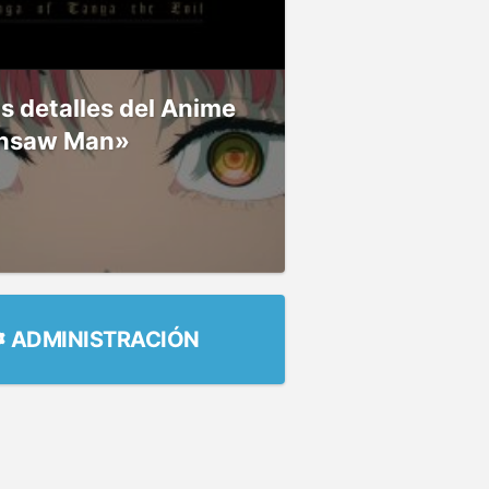
 detalles del Anime
nsaw Man»
ADMINISTRACIÓN