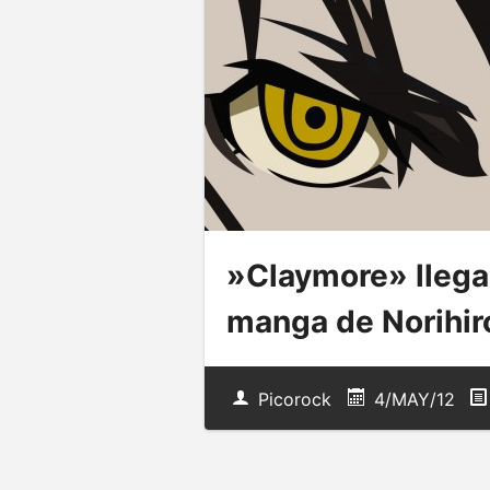
»Claymore» llega 
manga de Norihir
Picorock
4/MAY/12