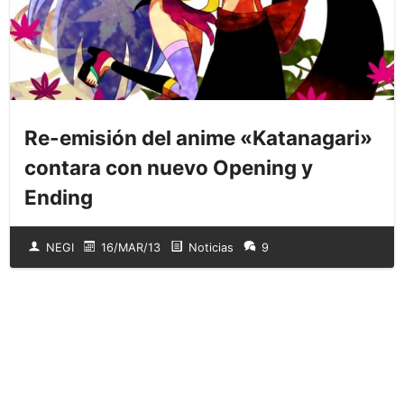
Re-emisión del anime «Katanagari»
contara con nuevo Opening y
Ending
NEGI
16/MAR/13
Noticias
9