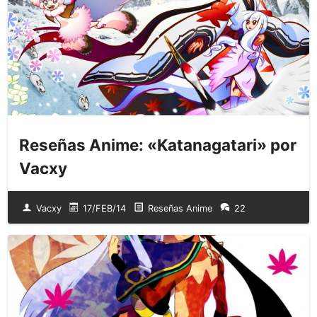
Reseñas Anime: «Katanagatari» por
Vacxy
Vacxy
17/FEB/14
Reseñas Anime
22