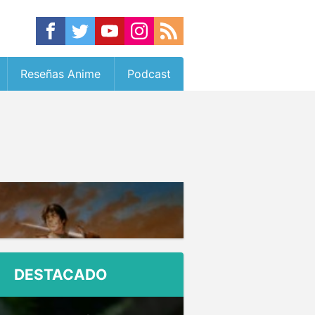
Reseñas Anime
Podcast
DESTACADO