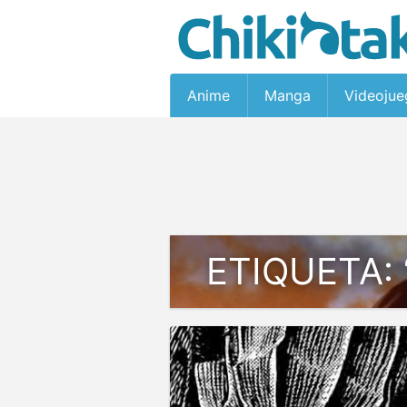
Anime
Manga
Videojue
ETIQUETA: