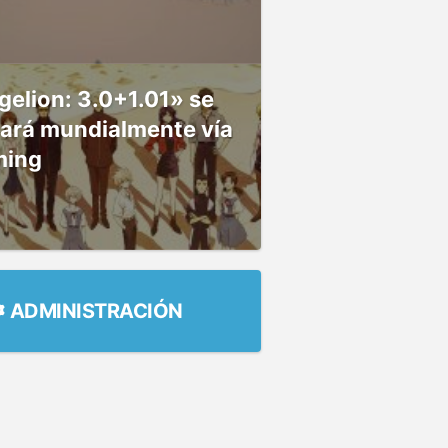
elion: 3.0+1.01» se
nará mundialmente vía
ming
ADMINISTRACIÓN