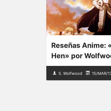
Reseñas Anime: «
Hen» por Wolfwo
S. Wolfwood
15/MAR/1