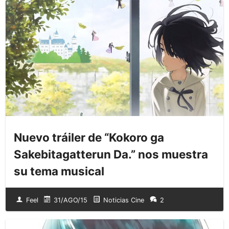
Nuevo tráiler de “Kokoro ga
Sakebitagatterun Da.” nos muestra
su tema musical
Feel
31/AGO/15
Noticias Cine
2