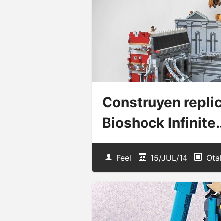
Construyen repli
Bioshock Infinite
Feel
15/JUL/14
Ota