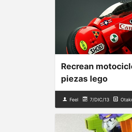
Recrean motocicl
piezas lego
Feel
7/DIC/13
Otak