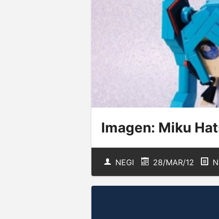
Imagen: Miku Ha
NEGI
28/MAR/12
N