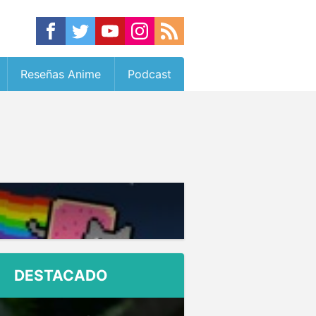
Reseñas Anime
Podcast
DESTACADO