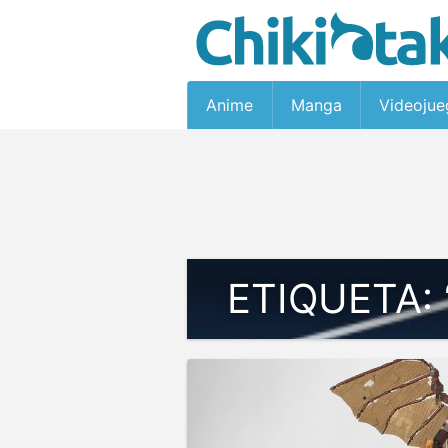
Anime
Manga
Videojue
ETIQUETA: