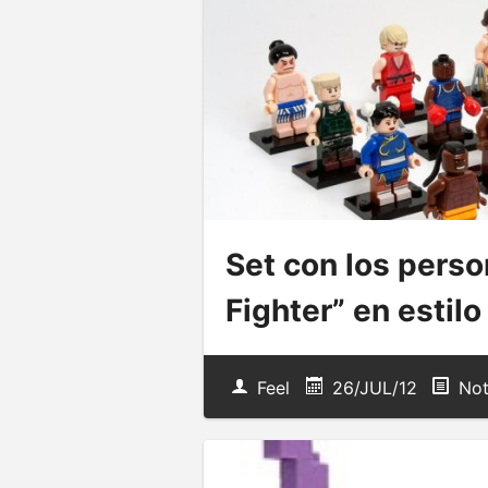
Set con los perso
Fighter” en estil
Feel
26/JUL/12
Not