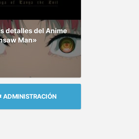
 detalles del Anime
nsaw Man»
ADMINISTRACIÓN