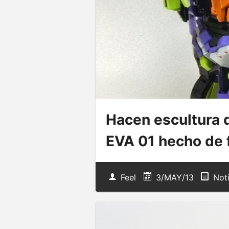
Hacen escultura d
EVA 01 hecho de 
Feel
3/MAY/13
Not