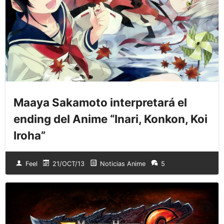
Maaya Sakamoto interpretará el
ending del Anime “Inari, Konkon, Koi
Iroha”
Feel
21/OCT/13
Noticias Anime
5