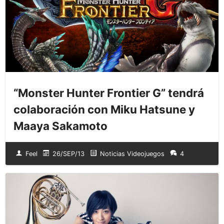
“Monster Hunter Frontier G” tendrá
colaboración con Miku Hatsune y
Maaya Sakamoto
Feel
26/SEP/13
Noticias Videojuegos
4