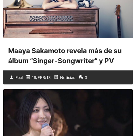
Maaya Sakamoto revela más de su
álbum “Singer-Songwriter” y PV
Feel
16/FEB/13
Noticias
3