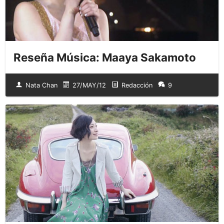
Reseña Música: Maaya Sakamoto
Nata Chan
27/MAY/12
Redacción
9